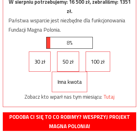
W sierpniu potrzebujemy:
16 500
zł, zebraliśmy:
1351
zł.
Państwa wsparcie jest niezbędne dla funkcjonowania
Fundacji Magna Polonia.
8%
30 zł
50 zł
100 zł
Inna kwota
Zobacz kto wparł nas tym miesiącu:
Tutaj
PODOBA CI SIĘ TO CO ROBIMY? WESPRZYJ PROJEKT
MAGNA POLONIA!