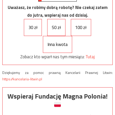
Uważasz, że robimy dobrą robotę? Nie czekaj zatem
do jutra, wspieraj nas od dzisiaj.
30 zł
50 zł
100 zł
Inna kwota
Zobacz kto wparł nas tym miesiącu:
Tutaj
Dziękujemy za pomoc prawną Kancelarii Prawnej Litwin:
https://kancelaria-litwin.pl
Wspieraj Fundację Magna Polonia!