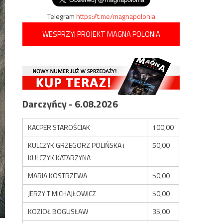
Telegram
https://t.me/magnapolonia
WESPRZYJ PROJEKT MAGNA POLONIA
Darczyńcy - 6.08.2026
KACPER STAROŚCIAK
100,00
KULCZYK GRZEGORZ POLIŃSKA i
50,00
KULCZYK KATARZYNA
MARIA KOSTRZEWA
50,00
JERZY T MICHAJŁOWICZ
50,00
KOZIOŁ BOGUSŁAW
35,00