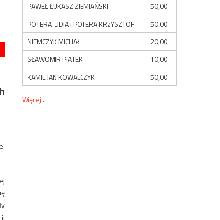
PAWEŁ ŁUKASZ ZIEMIAŃSKI
50,00
POTERA LIDIA i POTERA KRZYSZTOF
50,00
NIEMCZYK MICHAŁ
20,00
SŁAWOMIR PIĄTEK
10,00
KAMIL JAN KOWALCZYK
50,00
ch
Więcej...
e.
ej
ię
ły
ji