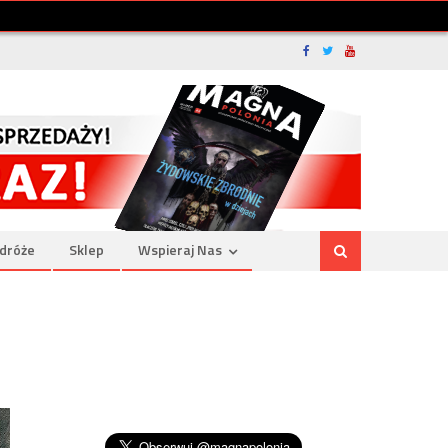
dróże
Sklep
Wspieraj Nas