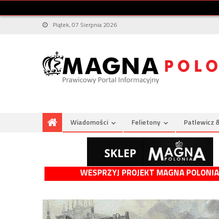
Piątek, 07 Sierpnia 2026
Wiadomości
Felietony
Patlewicz 
WESPRZYJ PROJEKT MAGNA POLONIA