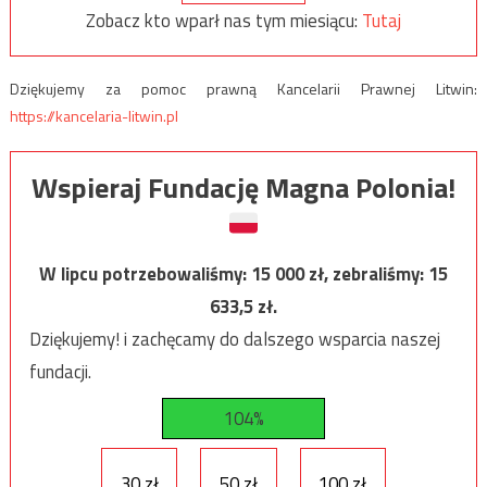
Zobacz kto wparł nas tym miesiącu:
Tutaj
Dziękujemy za pomoc prawną Kancelarii Prawnej Litwin:
https://kancelaria-litwin.pl
Wspieraj Fundację Magna Polonia!
W lipcu potrzebowaliśmy:
15 000
zł, zebraliśmy:
15
633,5
zł.
Dziękujemy! i zachęcamy do dalszego wsparcia naszej
fundacji.
104%
30 zł
50 zł
100 zł