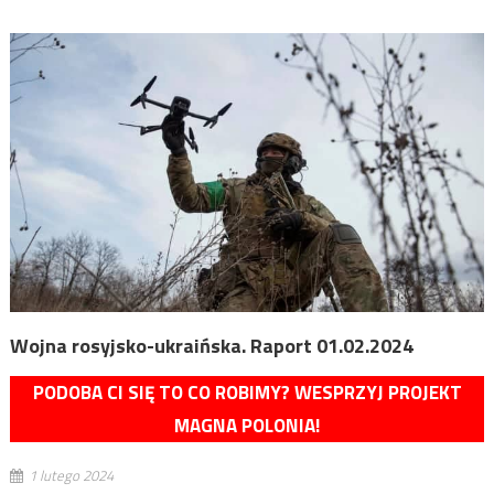
Wojna rosyjsko-ukraińska. Raport 01.02.2024
PODOBA CI SIĘ TO CO ROBIMY? WESPRZYJ PROJEKT
MAGNA POLONIA!
1 lutego 2024