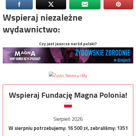
Wspieraj niezależne
wydawnictwo:
Czy jest jeszcze naród polski?
Wspieraj Fundację Magna Polonia!
Sierpień 2026
W sierpniu potrzebujemy:
16 500
zł, zebraliśmy:
1351