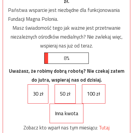
zł.
Państwa wsparcie jest niezbędne dla funkcjonowania
Fundacji Magna Polonia.
Masz świadomość tego jak ważne jest przetrwanie
niezależnych ośrodków medialnych? Nie zwlekaj więc,
wspieraj nas już od teraz.
8%
Uważasz, że robimy dobrą robotę? Nie czekaj zatem
do jutra, wspieraj nas od dzisiaj.
30 zł
50 zł
100 zł
Inna kwota
Zobacz kto wparł nas tym miesiącu:
Tutaj