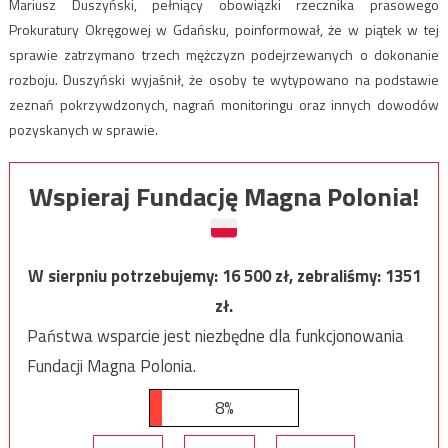
Mariusz Duszyński, pełniący obowiązki rzecznika prasowego
Prokuratury Okręgowej w Gdańsku, poinformował, że w piątek w tej
sprawie zatrzymano trzech mężczyzn podejrzewanych o dokonanie
rozboju. Duszyński wyjaśnił, że osoby te wytypowano na podstawie
zeznań pokrzywdzonych, nagrań monitoringu oraz innych dowodów
pozyskanych w sprawie.
Wspieraj Fundację Magna Polonia!
W sierpniu potrzebujemy:
16 500
zł, zebraliśmy:
1351
zł.
Państwa wsparcie jest niezbędne dla funkcjonowania
Fundacji Magna Polonia.
8%