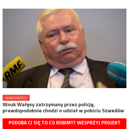
WIADOMOŚCI
Wnuk Wałęsy zatrzymany przez policję,
prawdopodobnie chodzi o udział w pobiciu Szwedów
PODOBA CI SIĘ TO CO ROBIMY? WESPRZYJ PROJEKT