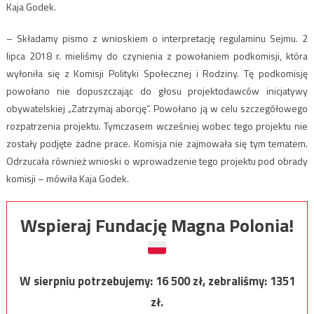
Kaja Godek.
– Składamy pismo z wnioskiem o interpretację regulaminu Sejmu. 2
lipca 2018 r. mieliśmy do czynienia z powołaniem podkomisji, która
wyłoniła się z Komisji Polityki Społecznej i Rodziny. Tę podkomisję
powołano nie dopuszczając do głosu projektodawców inicjatywy
obywatelskiej „Zatrzymaj aborcję”. Powołano ją w celu szczegółowego
rozpatrzenia projektu. Tymczasem wcześniej wobec tego projektu nie
zostały podjęte żadne prace. Komisja nie zajmowała się tym tematem.
Odrzucała również wnioski o wprowadzenie tego projektu pod obrady
komisji – mówiła Kaja Godek.
Wspieraj Fundację Magna Polonia!
W sierpniu potrzebujemy:
16 500
zł, zebraliśmy:
1351
zł.