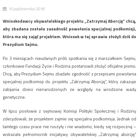
10 października 2018
Wnioskodawcy obywatelskiego projektu „Zatrzymaj Aborcję” chcą,
aby zbadana została zasadność powołania specjalnej podkomisji,
która ma się zająć projektem. Wniosek w tej sprawie złożyli dziś do
Prezydium Sejmu.
Po 3 miesiącach nieudanych prób spotkania się z marszałkiem Sejmu,
członkowie Fundacji Życie i Rodzina postanowili złożyć oficjalne pismo.
Chcą, aby Prezydium Sejmu zbadało zgodność z przepisami powołania
specjalnej podkomisji ds. projektu „Zatrzymaj Aborcję”, który zakazuje
zabijania dzieci nienarodzonych ze względy na wrodzone wady
genetyczne.
W lipcu posłowie z sejmowej Komisji Polityki Społecznej i Rodziny
zdecydowali, że projektem zajmie się specjalna podkomisja. Jednak od
tamtego czasu prace nie ruszyły i nie wiadomo, kiedy się rozpoczną –
wskazała pełnomocnik inicjatywy obywatelskiej „Zatrzymaj aborcję”