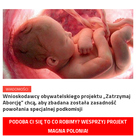
WIADOMOŚCI
Wnioskodawcy obywatelskiego projektu „Zatrzymaj
Aborcję” chcą, aby zbadana została zasadność
powołania specjalnej podkomisji
PODOBA CI SIĘ TO CO ROBIMY? WESPRZYJ PROJEKT
MAGNA POLONIA!