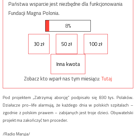
Państwa wsparcie jest niezbędne dla funkcjonowania
Fundacji Magna Polonia.
8%
30 zł
50 zł
100 zł
Inna kwota
Zobacz kto wparł nas tym miesiącu:
Tutaj
Pod projektem „Zatrzymaj aborcję” podpisało się 830 tys. Polaków.
Działacze pro–life alarmują, że każdego dnia w polskich szpitalach –
zgodnie z polskim prawem – zabijanych jest troje dzieci. Obywatelski
projekt ma zakończyć ten proceder.
/Radio Maryja/