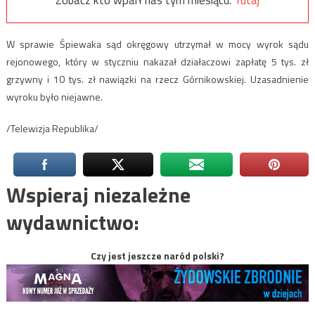
W sprawie Śpiewaka sąd okręgowy utrzymał w mocy wyrok sądu
rejonowego, który w styczniu nakazał działaczowi zapłatę 5 tys. zł
grzywny i 10 tys. zł nawiązki na rzecz Górnikowskiej. Uzasadnienie
wyroku było niejawne.
/Telewizja Republika/
Wspieraj niezależne
wydawnictwo:
Czy jest jeszcze naród polski?