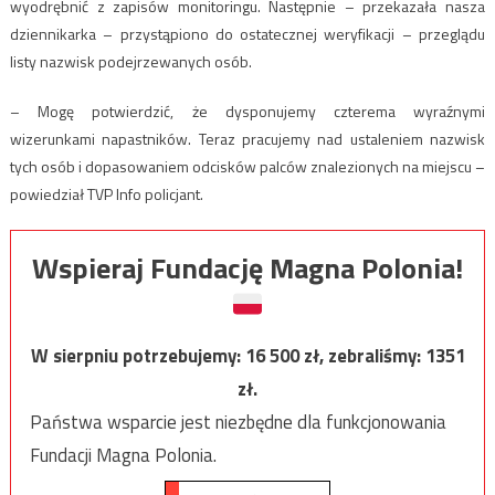
wyodrębnić z zapisów monitoringu. Następnie – przekazała nasza
dziennikarka – przystąpiono do ostatecznej weryfikacji – przeglądu
listy nazwisk podejrzewanych osób.
– Mogę potwierdzić, że dysponujemy czterema wyraźnymi
wizerunkami napastników. Teraz pracujemy nad ustaleniem nazwisk
tych osób i dopasowaniem odcisków palców znalezionych na miejscu –
powiedział TVP Info policjant.
Wspieraj Fundację Magna Polonia!
W sierpniu potrzebujemy:
16 500
zł, zebraliśmy:
1351
zł.
Państwa wsparcie jest niezbędne dla funkcjonowania
Fundacji Magna Polonia.