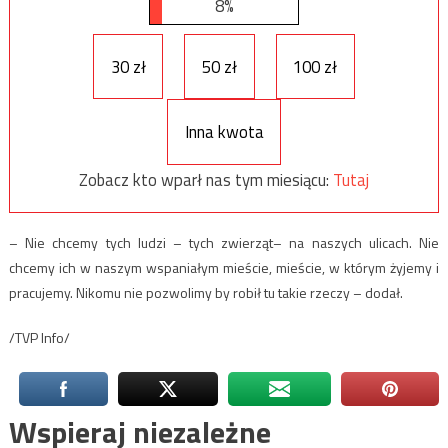
8%
30 zł
50 zł
100 zł
Inna kwota
Zobacz kto wparł nas tym miesiącu:
Tutaj
– Nie chcemy tych ludzi – tych zwierząt– na naszych ulicach. Nie
chcemy ich w naszym wspaniałym mieście, mieście, w którym żyjemy i
pracujemy. Nikomu nie pozwolimy by robił tu takie rzeczy – dodał.
/TVP Info/
Wspieraj niezależne