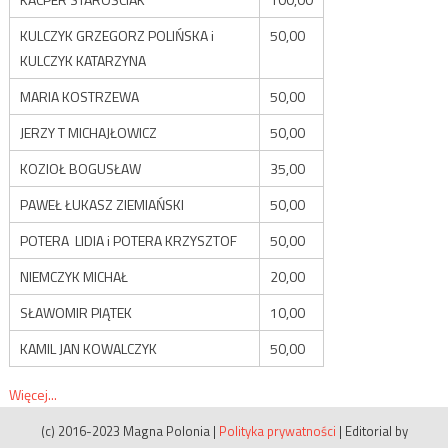
KULCZYK GRZEGORZ POLIŃSKA i
50,00
KULCZYK KATARZYNA
MARIA KOSTRZEWA
50,00
JERZY T MICHAJŁOWICZ
50,00
KOZIOŁ BOGUSŁAW
35,00
PAWEŁ ŁUKASZ ZIEMIAŃSKI
50,00
POTERA LIDIA i POTERA KRZYSZTOF
50,00
NIEMCZYK MICHAŁ
20,00
SŁAWOMIR PIĄTEK
10,00
KAMIL JAN KOWALCZYK
50,00
Więcej...
(c) 2016-2023 Magna Polonia
|
Polityka prywatności
|
Editorial by