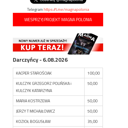
Telegram
https://t.me/magnapolonia
WESPRZYJ PROJEKT MAGNA POLONIA
Darczyńcy - 6.08.2026
KACPER STAROŚCIAK
100,00
KULCZYK GRZEGORZ POLIŃSKA i
50,00
KULCZYK KATARZYNA
MARIA KOSTRZEWA
50,00
JERZY T MICHAJŁOWICZ
50,00
KOZIOŁ BOGUSŁAW
35,00