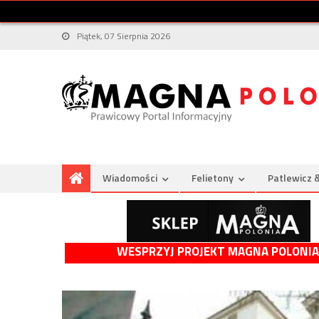
Piątek, 07 Sierpnia 2026
Wiadomości
Felietony
Patlewicz 
WESPRZYJ PROJEKT MAGNA POLONIA