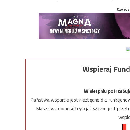
Czy jes
Wspieraj Fund
W sierpniu potrzebu
Państwa wsparcie jest niezbędne dla funkcjonow
Masz świadomość tego jak ważne jest przetrw
wspie