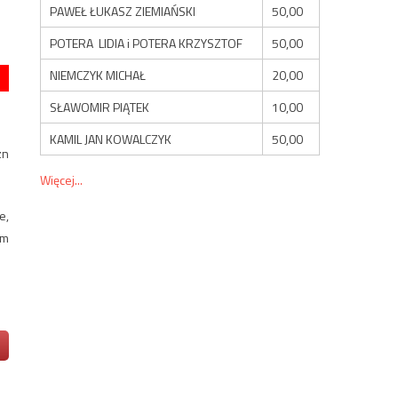
PAWEŁ ŁUKASZ ZIEMIAŃSKI
50,00
POTERA LIDIA i POTERA KRZYSZTOF
50,00
NIEMCZYK MICHAŁ
20,00
SŁAWOMIR PIĄTEK
10,00
KAMIL JAN KOWALCZYK
50,00
zn
Więcej...
e,
em