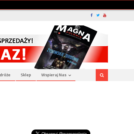
dróże
Sklep
Wspieraj Nas