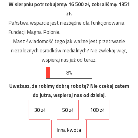
W sierpniu potrzebujemy:
16 500
zł, zebraliśmy:
1351
zł.
Państwa wsparcie jest niezbędne dla funkcjonowania
Fundacji Magna Polonia.
Masz świadomość tego jak ważne jest przetrwanie
niezależnych ośrodków medialnych? Nie zwlekaj więc,
wspieraj nas już od teraz.
8%
Uważasz, że robimy dobrą robotę? Nie czekaj zatem
do jutra, wspieraj nas od dzisiaj.
30 zł
50 zł
100 zł
Inna kwota