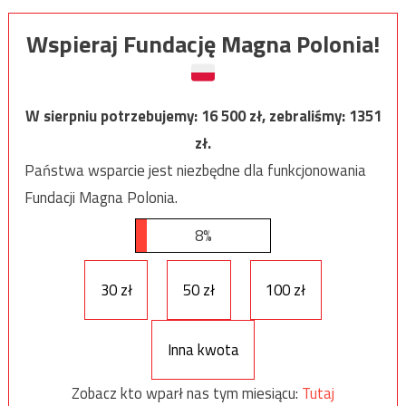
Wspieraj Fundację Magna Polonia!
W sierpniu potrzebujemy:
16 500
zł, zebraliśmy:
1351
zł.
Państwa wsparcie jest niezbędne dla funkcjonowania
Fundacji Magna Polonia.
8%
30 zł
50 zł
100 zł
Inna kwota
Zobacz kto wparł nas tym miesiącu:
Tutaj