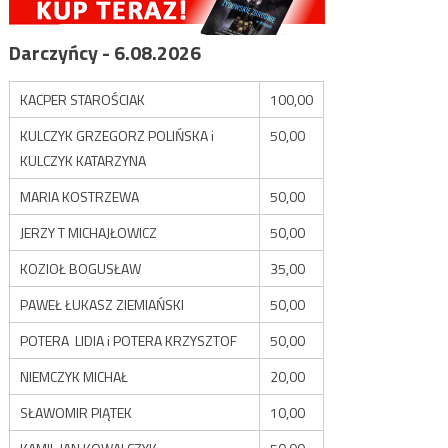
Darczyńcy - 6.08.2026
KACPER STAROŚCIAK
100,00
KULCZYK GRZEGORZ POLIŃSKA i
50,00
KULCZYK KATARZYNA
MARIA KOSTRZEWA
50,00
JERZY T MICHAJŁOWICZ
50,00
KOZIOŁ BOGUSŁAW
35,00
PAWEŁ ŁUKASZ ZIEMIAŃSKI
50,00
POTERA LIDIA i POTERA KRZYSZTOF
50,00
NIEMCZYK MICHAŁ
20,00
SŁAWOMIR PIĄTEK
10,00