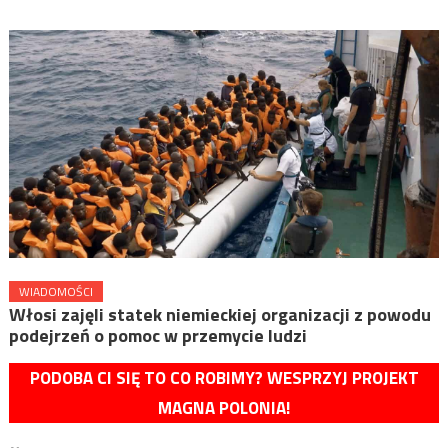
WIADOMOŚCI
Włosi zajęli statek niemieckiej organizacji z powodu
podejrzeń o pomoc w przemycie ludzi
PODOBA CI SIĘ TO CO ROBIMY? WESPRZYJ PROJEKT
MAGNA POLONIA!