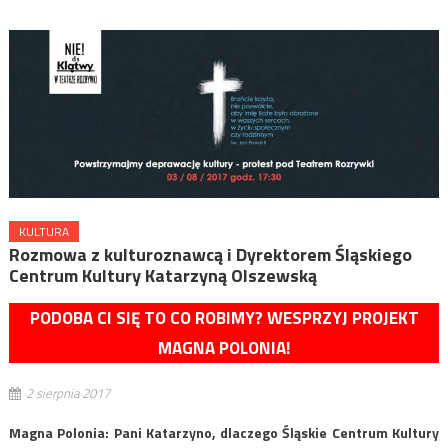
KULTURA
Rozmowa z kulturoznawcą i Dyrektorem Śląskiego
Centrum Kultury Katarzyną Olszewską
PODOBA CI SIĘ TO CO ROBIMY? WESPRZYJ PROJEKT
MAGNA POLONIA!
2 sierpnia 2017
Magna Polonia: ​Pani Katarzyno, dlaczego Śląskie Centrum Kultury