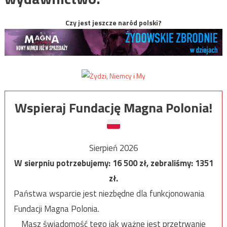
Czy jest jeszcze naród polski?
Wspieraj Fundację Magna Polonia!
Sierpień 2026
W sierpniu potrzebujemy:
16 500
zł, zebraliśmy:
1351
zł.
Państwa wsparcie jest niezbędne dla funkcjonowania
Fundacji Magna Polonia.
Masz świadomość tego jak ważne jest przetrwanie