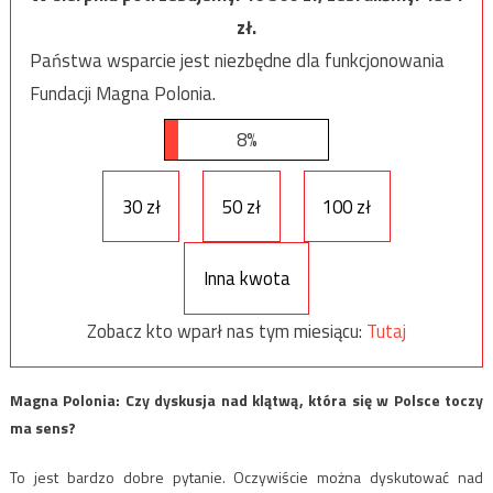
zł.
Państwa wsparcie jest niezbędne dla funkcjonowania
Fundacji Magna Polonia.
8%
30 zł
50 zł
100 zł
Inna kwota
Zobacz kto wparł nas tym miesiącu:
Tutaj
Magna Polonia: ​Czy dyskusja nad klątwą, która się w Polsce toczy
ma sens?
To jest bardzo dobre pytanie. Oczywiście można dyskutować nad