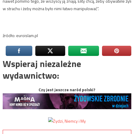
nawet pomimo tego, że wszyscy ją znają. Elity chcą, żeby obywatele żyli
w strachu i żeby można było nimi łatwo manipulować”.
źródło: euroislam.pl
Wspieraj niezależne
wydawnictwo:
Czy jest jeszcze naród polski?