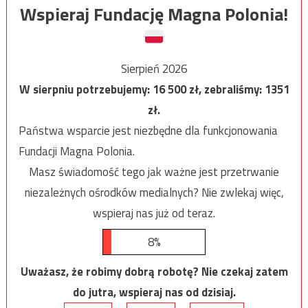
Wspieraj Fundację Magna Polonia!
Sierpień 2026
W sierpniu potrzebujemy:
16 500
zł, zebraliśmy:
1351
zł.
Państwa wsparcie jest niezbędne dla funkcjonowania
Fundacji Magna Polonia.
Masz świadomość tego jak ważne jest przetrwanie
niezależnych ośrodków medialnych? Nie zwlekaj więc,
wspieraj nas już od teraz.
8%
Uważasz, że robimy dobrą robotę? Nie czekaj zatem
do jutra, wspieraj nas od dzisiaj.