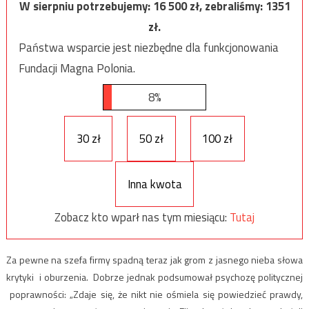
W sierpniu potrzebujemy:
16 500
zł, zebraliśmy:
1351
zł.
Państwa wsparcie jest niezbędne dla funkcjonowania
Fundacji Magna Polonia.
8%
30 zł
50 zł
100 zł
Inna kwota
Zobacz kto wparł nas tym miesiącu:
Tutaj
Za pewne na szefa firmy spadną teraz jak grom z jasnego nieba słowa
krytyki i oburzenia. Dobrze jednak podsumował psychozę politycznej
poprawności: „Zdaje się, że nikt nie ośmiela się powiedzieć prawdy,