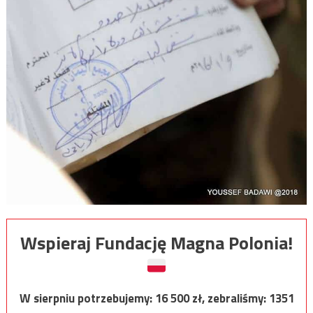
Wspieraj Fundację Magna Polonia!
W sierpniu potrzebujemy:
16 500
zł, zebraliśmy:
1351