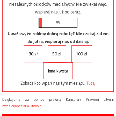
niezależnych ośrodków medialnych? Nie zwlekaj więc,
wspieraj nas już od teraz.
8%
Uważasz, że robimy dobrą robotę? Nie czekaj zatem
do jutra, wspieraj nas od dzisiaj.
30 zł
50 zł
100 zł
Inna kwota
Zobacz kto wparł nas tym miesiącu:
Tutaj
Dziękujemy za pomoc prawną Kancelarii Prawnej Litwin:
https://kancelaria-litwin.pl