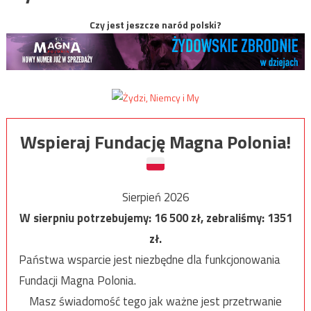
Czy jest jeszcze naród polski?
Wspieraj Fundację Magna Polonia!
Sierpień 2026
W sierpniu potrzebujemy:
16 500
zł, zebraliśmy:
1351
zł.
Państwa wsparcie jest niezbędne dla funkcjonowania
Fundacji Magna Polonia.
Masz świadomość tego jak ważne jest przetrwanie