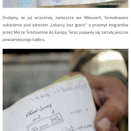
Dodajmy, że już wcześniej, zwłaszcza we Włoszech, formułowano
oskarżenia pod adresem „Lekarzy bez granic” o przemyt imigrantów
przez Morze Śródziemne do Europy. Teraz pojawiły się zarzuty jeszcze
poważniejszego kalibru.