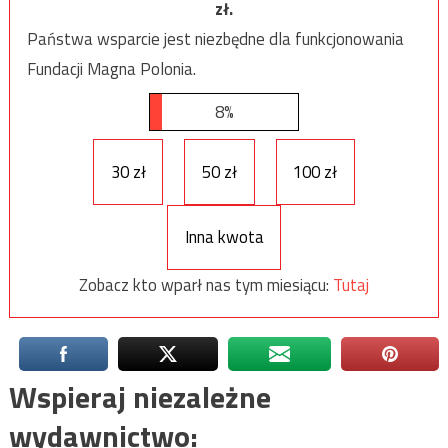
zł.
Państwa wsparcie jest niezbędne dla funkcjonowania
Fundacji Magna Polonia.
8%
30 zł
50 zł
100 zł
Inna kwota
Zobacz kto wparł nas tym miesiącu:
Tutaj
Wspieraj niezależne
wydawnictwo: