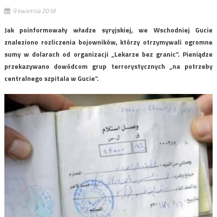
9 kwietnia 2018
Jak poinformowały władze syryjskiej, we Wschodniej Gucie
znaleziono rozliczenia bojowników, którzy otrzymywali ogromne
sumy w dolarach od organizacji „Lekarze bez granic”. Pieniądze
przekazywano dowódcom grup terrorystycznych „na potrzeby
centralnego szpitala w Gucie”.