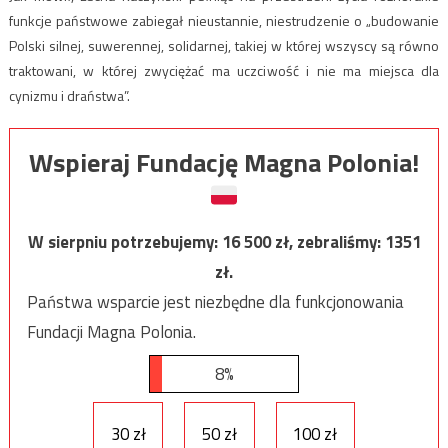
funkcje państwowe zabiegał nieustannie, niestrudzenie o „budowanie
Polski silnej, suwerennej, solidarnej, takiej w której wszyscy są równo
traktowani, w której zwyciężać ma uczciwość i nie ma miejsca dla
cynizmu i draństwa”.
Wspieraj Fundację Magna Polonia!
W sierpniu potrzebujemy:
16 500
zł, zebraliśmy:
1351
zł.
Państwa wsparcie jest niezbędne dla funkcjonowania
Fundacji Magna Polonia.
8%
30 zł
50 zł
100 zł