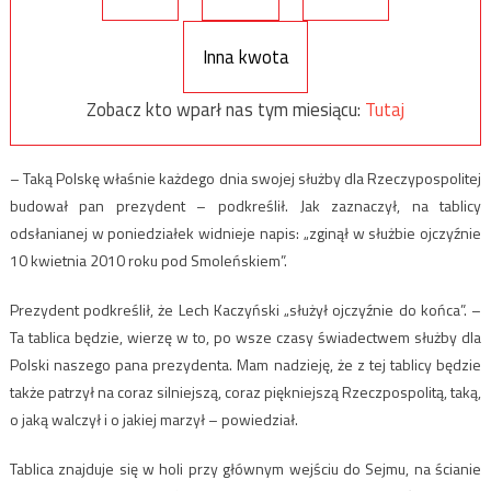
Inna kwota
Zobacz kto wparł nas tym miesiącu:
Tutaj
– Taką Polskę właśnie każdego dnia swojej służby dla Rzeczypospolitej
budował pan prezydent – podkreślił. Jak zaznaczył, na tablicy
odsłanianej w poniedziałek widnieje napis: „zginął w służbie ojczyźnie
10 kwietnia 2010 roku pod Smoleńskiem”.
Prezydent podkreślił, że Lech Kaczyński „służył ojczyźnie do końca”. –
Ta tablica będzie, wierzę w to, po wsze czasy świadectwem służby dla
Polski naszego pana prezydenta. Mam nadzieję, że z tej tablicy będzie
także patrzył na coraz silniejszą, coraz piękniejszą Rzeczpospolitą, taką,
o jaką walczył i o jakiej marzył – powiedział.
Tablica znajduje się w holi przy głównym wejściu do Sejmu, na ścianie