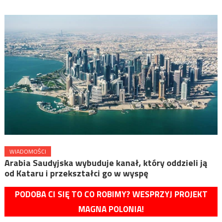
WIADOMOŚCI
Arabia Saudyjska wybuduje kanał, który oddzieli ją
od Kataru i przekształci go w wyspę
PODOBA CI SIĘ TO CO ROBIMY? WESPRZYJ PROJEKT
MAGNA POLONIA!