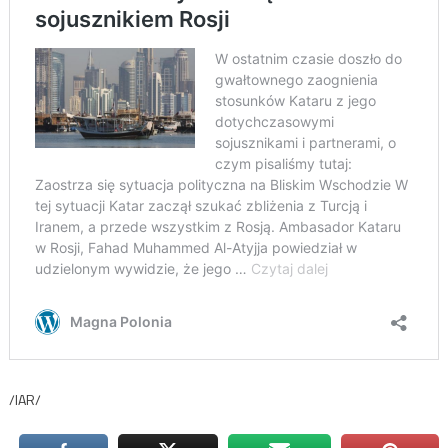
/IAR/