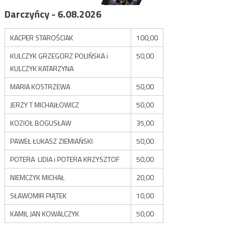
Darczyńcy - 6.08.2026
KACPER STAROŚCIAK
100,00
KULCZYK GRZEGORZ POLIŃSKA i
50,00
KULCZYK KATARZYNA
MARIA KOSTRZEWA
50,00
JERZY T MICHAJŁOWICZ
50,00
KOZIOŁ BOGUSŁAW
35,00
PAWEŁ ŁUKASZ ZIEMIAŃSKI
50,00
POTERA LIDIA i POTERA KRZYSZTOF
50,00
NIEMCZYK MICHAŁ
20,00
SŁAWOMIR PIĄTEK
10,00
KAMIL JAN KOWALCZYK
50,00