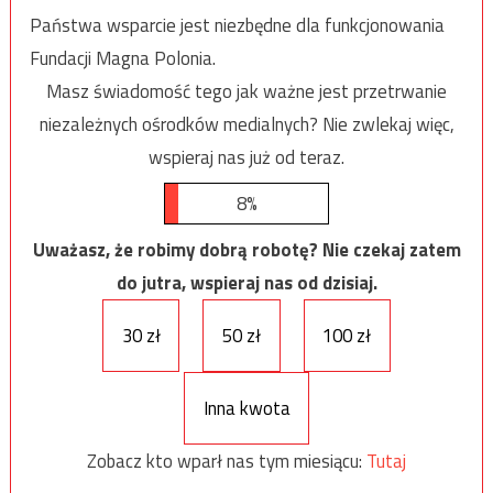
Państwa wsparcie jest niezbędne dla funkcjonowania
Fundacji Magna Polonia.
Masz świadomość tego jak ważne jest przetrwanie
niezależnych ośrodków medialnych? Nie zwlekaj więc,
wspieraj nas już od teraz.
8%
Uważasz, że robimy dobrą robotę? Nie czekaj zatem
do jutra, wspieraj nas od dzisiaj.
30 zł
50 zł
100 zł
Inna kwota
Zobacz kto wparł nas tym miesiącu:
Tutaj