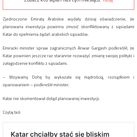
Zjednoczone Emiraty Arabskie wydały dzisiaj oświadczenie, że
planowana inwestycja powinna zmusić skonfliktowany z sąsiadami
Katar do spełnienia żądań arabskich sąsiadów.
Emiracki minister spraw zagranicznych Anwar Gargash podkreślił, że
Katar powinien jeszcze raz starannie rozważyć zmianę swojej polityki i
załagodzenie konfliktu z sąsiadami.
– Wzywamy Dohę by wykazała się mądrością, rozsądkiem i
opanowaniem – podkreślił minister.
Katar nie skomentował dotąd planowanej inwestycji.
Czytaj też: