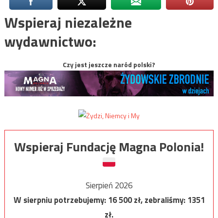
Wspieraj niezależne
wydawnictwo:
Czy jest jeszcze naród polski?
Wspieraj Fundację Magna Polonia!
Sierpień 2026
W sierpniu potrzebujemy:
16 500
zł, zebraliśmy:
1351
zł.