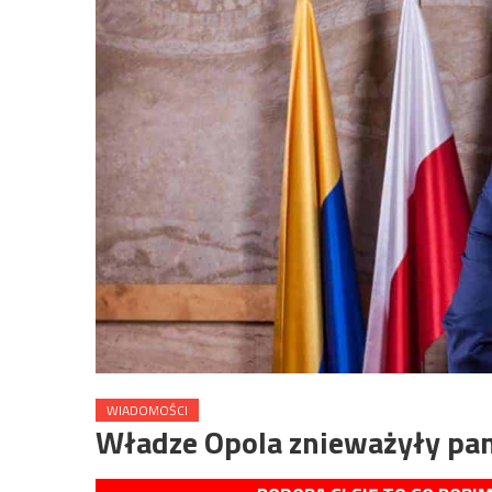
WIADOMOŚCI
Władze Opola znieważyły pam