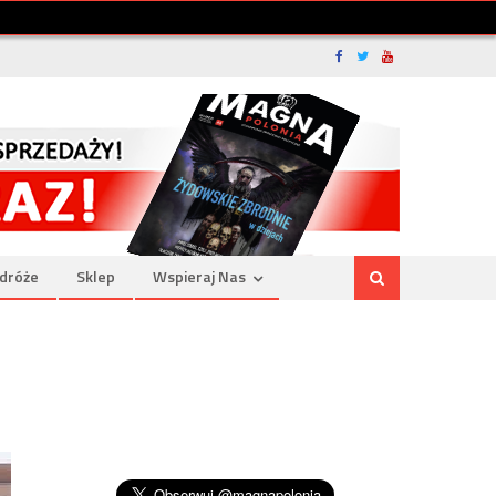
dróże
Sklep
Wspieraj Nas