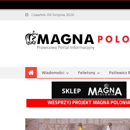
Czwartek, 06 Sierpnia 2026
Wiadomości
Felietony
Patlewicz 
WESPRZYJ PROJEKT MAGNA POLONIA