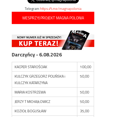
Telegram
https://t.me/magnapolonia
WESPRZYJ PROJEKT MAGNA POLONIA
Darczyńcy - 6.08.2026
KACPER STAROŚCIAK
100,00
KULCZYK GRZEGORZ POLIŃSKA i
50,00
KULCZYK KATARZYNA
MARIA KOSTRZEWA
50,00
JERZY T MICHAJŁOWICZ
50,00
KOZIOŁ BOGUSŁAW
35,00