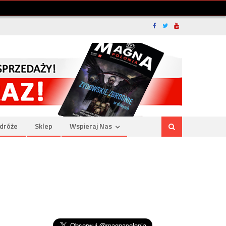
dróże
Sklep
Wspieraj Nas