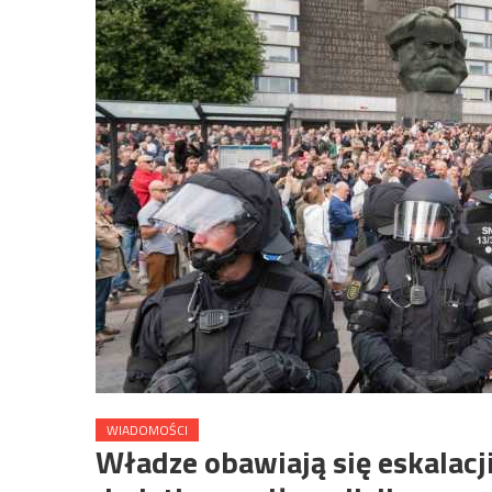
WIADOMOŚCI
Władze obawiają się eskalacji