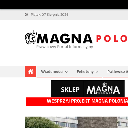
Piątek, 07 Sierpnia 2026
Wiadomości
Felietony
Patlewicz 
WESPRZYJ PROJEKT MAGNA POLONIA