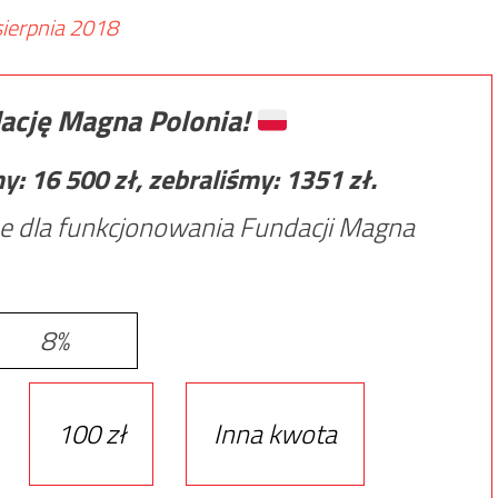
sierpnia 2018
ację Magna Polonia!
my:
16 500
zł, zebraliśmy:
1351
zł.
e dla funkcjonowania Fundacji Magna
8%
100 zł
Inna kwota