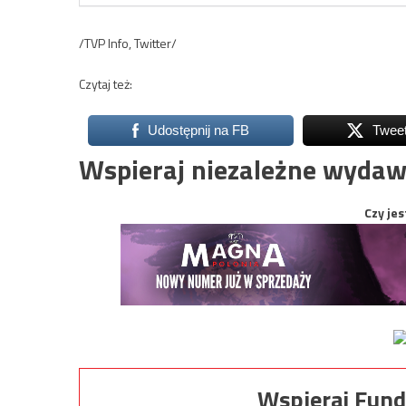
/TVP Info, Twitter/
Czytaj też:
Udostępnij na FB
Twee
Wspieraj niezależne wydaw
Czy jes
Wspieraj Fund