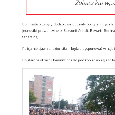
Zobacz kto wpa
Do miasta przybyły dodatkowe oddziały policji z innych la
jednostki prewencyjne z Saksonii-Anhalt, Bawarii, Berlina
federalnej.
Policja nie ujawnia, jakimi siłami będzie dysponować w najbl
Do starć na ulicach Chemnitz doszło pod koniec ubiegłego ty