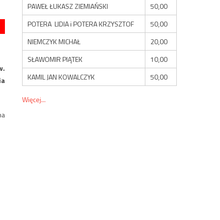
PAWEŁ ŁUKASZ ZIEMIAŃSKI
50,00
POTERA LIDIA i POTERA KRZYSZTOF
50,00
NIEMCZYK MICHAŁ
20,00
SŁAWOMIR PIĄTEK
10,00
w.
KAMIL JAN KOWALCZYK
50,00
ia
Więcej...
na