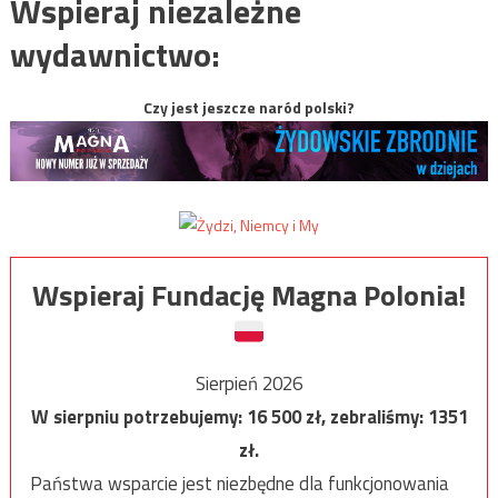
Wspieraj niezależne
wydawnictwo:
Czy jest jeszcze naród polski?
Wspieraj Fundację Magna Polonia!
Sierpień 2026
W sierpniu potrzebujemy:
16 500
zł, zebraliśmy:
1351
zł.
Państwa wsparcie jest niezbędne dla funkcjonowania