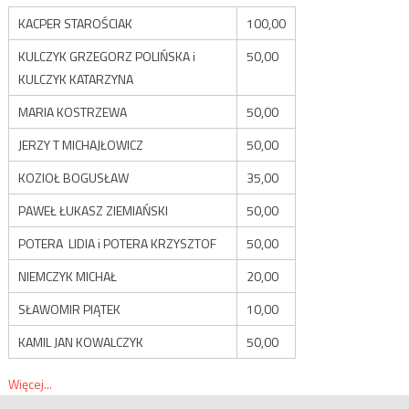
KACPER STAROŚCIAK
100,00
KULCZYK GRZEGORZ POLIŃSKA i
50,00
KULCZYK KATARZYNA
MARIA KOSTRZEWA
50,00
JERZY T MICHAJŁOWICZ
50,00
KOZIOŁ BOGUSŁAW
35,00
PAWEŁ ŁUKASZ ZIEMIAŃSKI
50,00
POTERA LIDIA i POTERA KRZYSZTOF
50,00
NIEMCZYK MICHAŁ
20,00
SŁAWOMIR PIĄTEK
10,00
KAMIL JAN KOWALCZYK
50,00
Więcej...