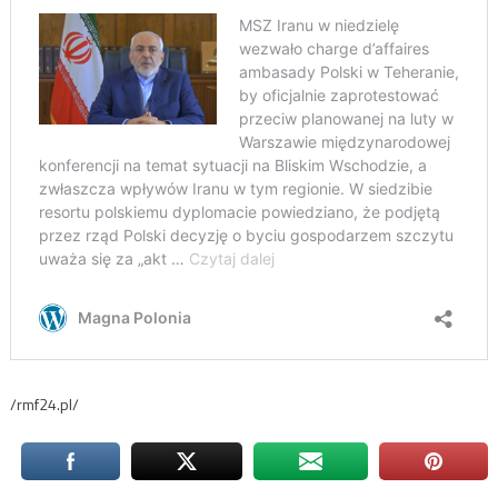
/rmf24.pl/