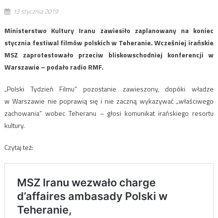
13 stycznia 2019
Ministerstwo Kultury Iranu zawiesiło zaplanowany na koniec
stycznia festiwal filmów polskich w Teheranie. Wcześniej irańskie
MSZ zaprotestowało przeciw bliskowschodniej konferencji w
Warszawie – podało radio RMF.
„Polski Tydzień Filmu” pozostanie zawieszony, dopóki władze
w Warszawie nie poprawią się i nie zaczną wykazywać „właściwego
zachowania” wobec Teheranu – głosi komunikat irańskiego resortu
kultury.
Czytaj też: