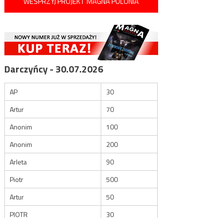
WESPRZYJ PROJEKT MAGNA POLONIA
Darczyńcy - 30.07.2026
AP
30
Artur
70
Anonim
100
Anonim
200
Arleta
90
Piotr
500
Artur
50
PIOTR
30