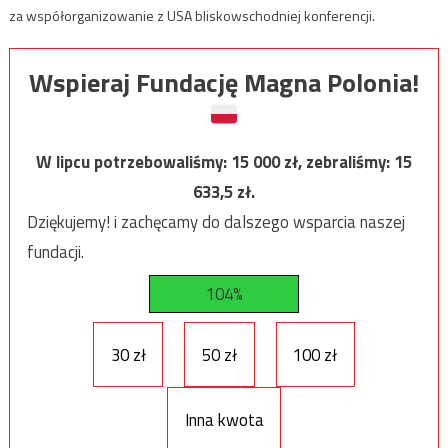
za współorganizowanie z USA bliskowschodniej konferencji.
Wspieraj Fundację Magna Polonia!
W lipcu potrzebowaliśmy:
15 000
zł, zebraliśmy:
15
633,5
zł.
Dziękujemy! i zachęcamy do dalszego wsparcia naszej
fundacji.
104%
30 zł
50 zł
100 zł
Inna kwota