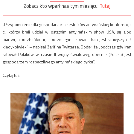
Zobacz kto wparł nas tym miesiącu:
Tutaj
„Przypomnienie dla gospodarza/uczestników antyirańskiej konferencji:
ci, którzy brali udział w ostatnim antyirańskim show USA, są albo
martwi, albo zhańbieni, albo zmarginalizowani. Iran jest silniejszy niż
kiedykolwiek” – napisał Zarif na Twitterze. Dodał, że „podczas gdy Iran
ratował Polaków w czasie II wojny światowej, obecnie (Polska) jest
gospodarzem rozpaczliwego antyirańskiego cyrku”.
Czytaj też: