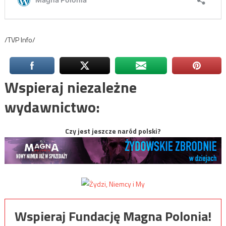
/TVP Info/
Wspieraj niezależne
wydawnictwo:
Czy jest jeszcze naród polski?
Wspieraj Fundację Magna Polonia!