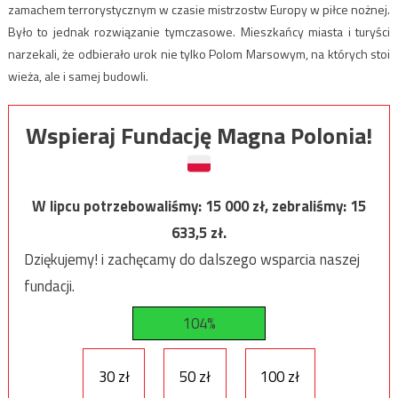
zamachem terrorystycznym w czasie mistrzostw Europy w piłce nożnej.
Było to jednak rozwiązanie tymczasowe. Mieszkańcy miasta i turyści
narzekali, że odbierało urok nie tylko Polom Marsowym, na których stoi
wieża, ale i samej budowli.
Wspieraj Fundację Magna Polonia!
W lipcu potrzebowaliśmy:
15 000
zł, zebraliśmy:
15
633,5
zł.
Dziękujemy! i zachęcamy do dalszego wsparcia naszej
fundacji.
104%
30 zł
50 zł
100 zł