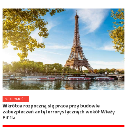
WIADOMOŚCI
Wkrótce rozpoczną się prace przy budowie
zabezpieczeń antyterrorystycznych wokół Wieży
Eiffla