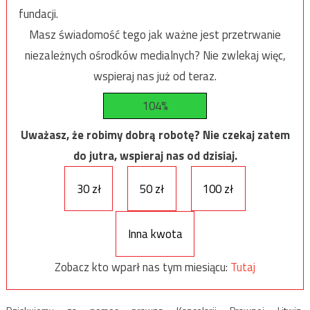
fundacji.
Masz świadomość tego jak ważne jest przetrwanie
niezależnych ośrodków medialnych? Nie zwlekaj więc,
wspieraj nas już od teraz.
104%
Uważasz, że robimy dobrą robotę? Nie czekaj zatem
do jutra, wspieraj nas od dzisiaj.
30 zł
50 zł
100 zł
Inna kwota
Zobacz kto wparł nas tym miesiącu:
Tutaj