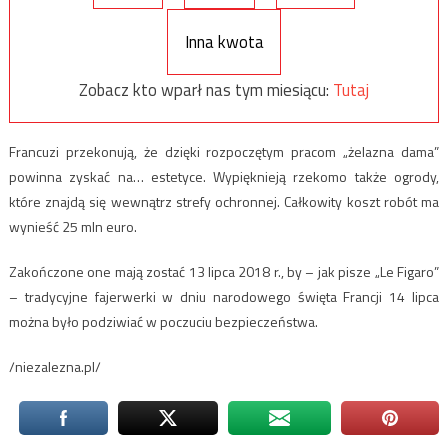
Inna kwota
Zobacz kto wparł nas tym miesiącu:
Tutaj
Francuzi przekonują, że dzięki rozpoczętym pracom „żelazna dama”
powinna zyskać na… estetyce. Wypięknieją rzekomo także ogrody,
które znajdą się wewnątrz strefy ochronnej. Całkowity koszt robót ma
wynieść 25 mln euro.
Zakończone one mają zostać 13 lipca 2018 r., by – jak pisze „Le Figaro”
– tradycyjne fajerwerki w dniu narodowego święta Francji 14 lipca
można było podziwiać w poczuciu bezpieczeństwa.
/niezalezna.pl/