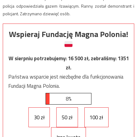
policja odpowiedziała gazem łzawiącym. Ranny został demonstrant i
policjant. Zatrzymano dziewięć osób.
Wspieraj Fundację Magna Polonia!
W sierpniu potrzebujemy:
16 500
zł, zebraliśmy:
1351
zł.
Państwa wsparcie jest niezbędne dla funkcjonowania
Fundacji Magna Polonia.
8%
30 zł
50 zł
100 zł