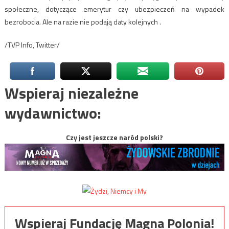
społeczne, dotyczące emerytur czy ubezpieczeń na wypadek
bezrobocia. Ale na razie nie podają daty kolejnych .
/TVP Info, Twitter/
Wspieraj niezależne
wydawnictwo:
Czy jest jeszcze naród polski?
Wspieraj Fundację Magna Polonia!