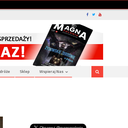
dróże
Sklep
Wspieraj Nas