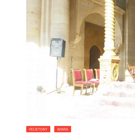
FELIETONY
WIARA