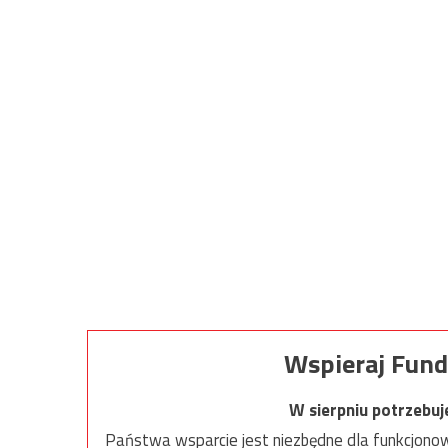
Wspieraj Fund
W sierpniu potrzebu
Państwa wsparcie jest niezbędne dla funkcjonow