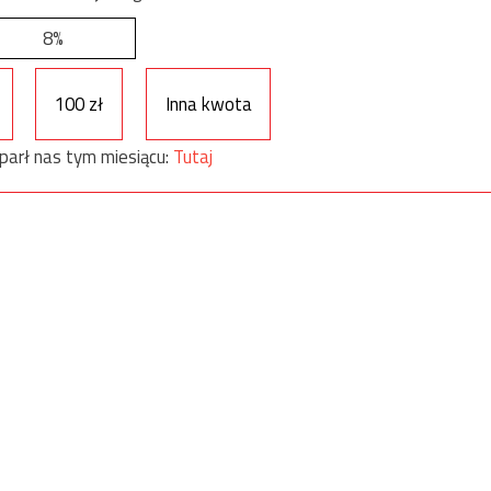
8%
100 zł
Inna kwota
parł nas tym miesiącu:
Tutaj