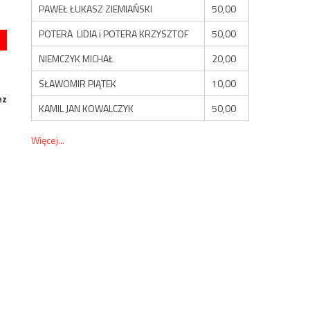
PAWEŁ ŁUKASZ ZIEMIAŃSKI
50,00
POTERA LIDIA i POTERA KRZYSZTOF
50,00
NIEMCZYK MICHAŁ
20,00
SŁAWOMIR PIĄTEK
10,00
ez
KAMIL JAN KOWALCZYK
50,00
Więcej...