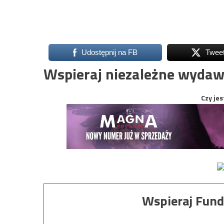
Udostępnij na FB
Twee
Wspieraj niezależne wydaw
Czy jes
Wspieraj Fund