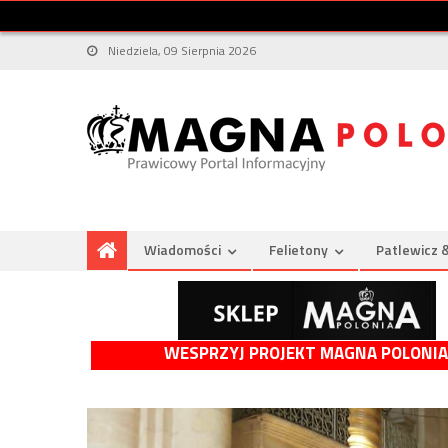
Niedziela, 09 Sierpnia 2026
Wiadomości
Felietony
Patlewicz 
WESPRZYJ PROJEKT MAGNA POLONIA