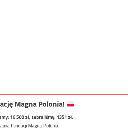
ację Magna Polonia!
jemy:
16 500
zł, zebraliśmy:
1351
zł.
ania Fundacji Magna Polonia.