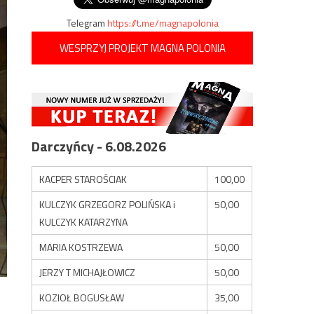
Telegram
https://t.me/magnapolonia
WESPRZYJ PROJEKT MAGNA POLONIA
Darczyńcy - 6.08.2026
KACPER STAROŚCIAK
100,00
KULCZYK GRZEGORZ POLIŃSKA i
50,00
KULCZYK KATARZYNA
MARIA KOSTRZEWA
50,00
JERZY T MICHAJŁOWICZ
50,00
KOZIOŁ BOGUSŁAW
35,00