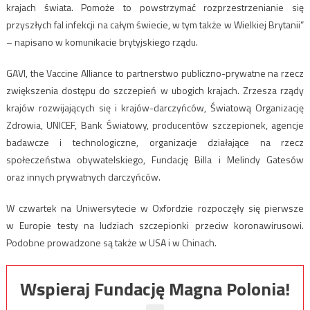
krajach świata. Pomoże to powstrzymać rozprzestrzenianie się
przyszłych fal infekcji na całym świecie, w tym także w Wielkiej Brytanii”
– napisano w komunikacie brytyjskiego rządu.
GAVI, the Vaccine Alliance to partnerstwo publiczno-prywatne na rzecz
zwiększenia dostępu do szczepień w ubogich krajach. Zrzesza rządy
krajów rozwijających się i krajów-darczyńców, Światową Organizację
Zdrowia, UNICEF, Bank Światowy, producentów szczepionek, agencje
badawcze i technologiczne, organizacje działające na rzecz
społeczeństwa obywatelskiego, Fundację Billa i Melindy Gatesów
oraz innych prywatnych darczyńców.
W czwartek na Uniwersytecie w Oxfordzie rozpoczęły się pierwsze
w Europie testy na ludziach szczepionki przeciw koronawirusowi.
Podobne prowadzone są także w USA i w Chinach.
Wspieraj Fundację Magna Polonia!