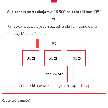
W sierpniu potrzebujemy:
16 500
zł, zebraliśmy:
1351
zł.
Państwa wsparcie jest niezbędne dla funkcjonowania
Fundacji Magna Polonia.
8%
30 zł
50 zł
100 zł
Inna kwota
Zobacz kto wparł nas tym miesiącu:
Tutaj
Czy to coś pomoże?