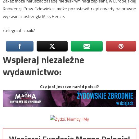
Zakaz może naruszać zasadę niedyskryminacji zapisaną w Europejskiej
Konwencji Praw Człowieka i może pozostawić rząd otwarty na prawne
wyzwania, ostrzegła Miss Reece.
/telegraph.co.uk/
Wspieraj niezależne
wydawnictwo:
Czy jest jeszcze naród polski?
Wspieraj Fundację Magna Polonia!