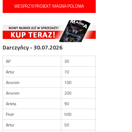
WESPRZYJ PROJEKT MAGNA POLONIA
Darczyńcy - 30.07.2026
AP
30
Artur
70
Anonim
100
Anonim
200
Arleta
90
Piotr
500
Artur
50