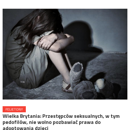
FELIETONY
Wielka Brytania: Przestępców seksualnych, w tym
pedofilów, nie wolno pozbawiać prawa do
adoptowania dzieci