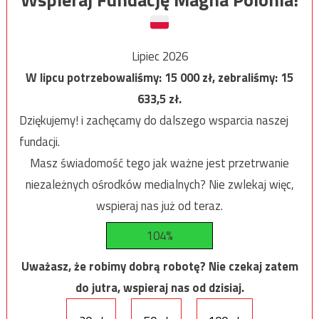
Lipiec 2026
W lipcu potrzebowaliśmy:
15 000
zł, zebraliśmy:
15
633,5
zł.
Dziękujemy! i zachęcamy do dalszego wsparcia naszej
fundacji.
Masz świadomość tego jak ważne jest przetrwanie
niezależnych ośrodków medialnych? Nie zwlekaj więc,
wspieraj nas już od teraz.
104%
Uważasz, że robimy dobrą robotę? Nie czekaj zatem
do jutra, wspieraj nas od dzisiaj.