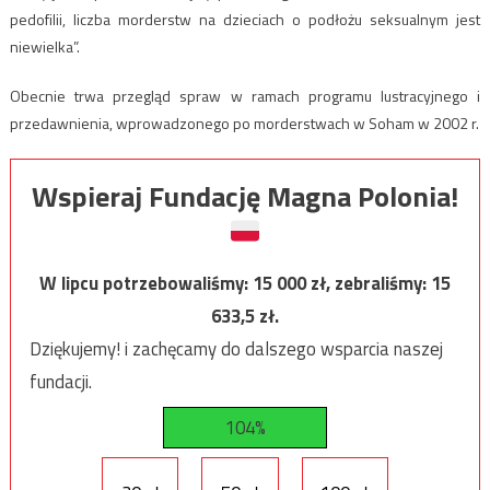
pedofilii, liczba morderstw na dzieciach o podłożu seksualnym jest
niewielka”.
Obecnie trwa przegląd spraw w ramach programu lustracyjnego i
przedawnienia, wprowadzonego po morderstwach w Soham w 2002 r.
Wspieraj Fundację Magna Polonia!
W lipcu potrzebowaliśmy:
15 000
zł, zebraliśmy:
15
633,5
zł.
Dziękujemy! i zachęcamy do dalszego wsparcia naszej
fundacji.
104%