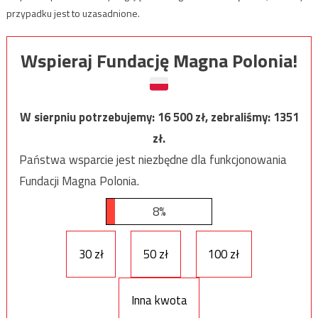
przypadku jest to uzasadnione.
Wspieraj Fundację Magna Polonia!
W sierpniu potrzebujemy:
16 500
zł, zebraliśmy:
1351
zł.
Państwa wsparcie jest niezbędne dla funkcjonowania
Fundacji Magna Polonia.
8%
30 zł
50 zł
100 zł
Inna kwota