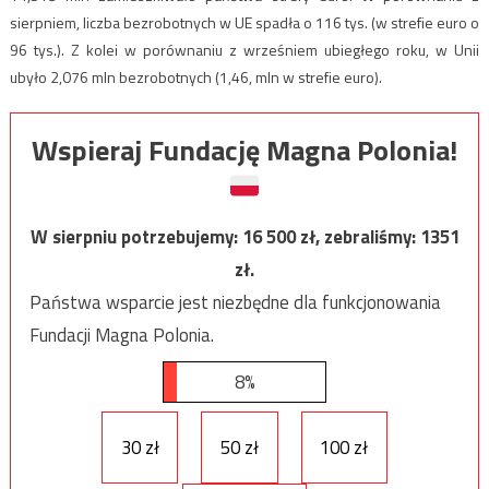
sierpniem, liczba bezrobotnych w UE spadła o 116 tys. (w strefie euro o
96 tys.). Z kolei w porównaniu z wrześniem ubiegłego roku, w Unii
ubyło 2,076 mln bezrobotnych (1,46, mln w strefie euro).
Wspieraj Fundację Magna Polonia!
W sierpniu potrzebujemy:
16 500
zł, zebraliśmy:
1351
zł.
Państwa wsparcie jest niezbędne dla funkcjonowania
Fundacji Magna Polonia.
8%
30 zł
50 zł
100 zł