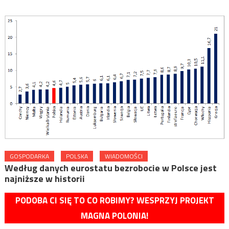
GOSPODARKA
POLSKA
WIADOMOŚCI
Według danych eurostatu bezrobocie w Polsce jest
najniższe w historii
PODOBA CI SIĘ TO CO ROBIMY? WESPRZYJ PROJEKT
MAGNA POLONIA!