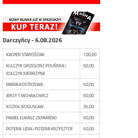
Darczyńcy - 6.08.2026
KACPER STAROŚCIAK
100,00
KULCZYK GRZEGORZ POLIŃSKA i
50,00
KULCZYK KATARZYNA
MARIA KOSTRZEWA
50,00
JERZY T MICHAJŁOWICZ
50,00
KOZIOŁ BOGUSŁAW
35,00
PAWEŁ ŁUKASZ ZIEMIAŃSKI
50,00
POTERA LIDIA i POTERA KRZYSZTOF
50,00