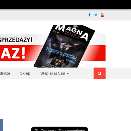
dróże
Sklep
Wspieraj Nas