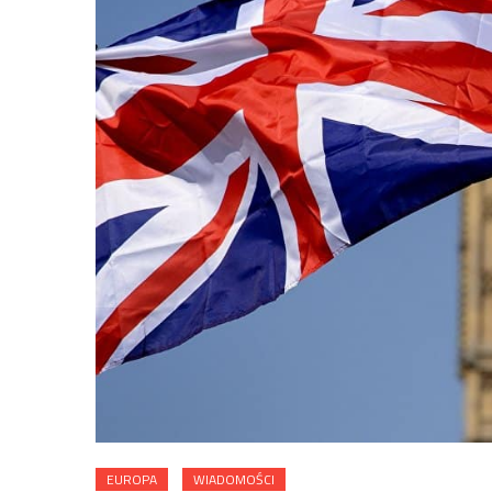
EUROPA
WIADOMOŚCI