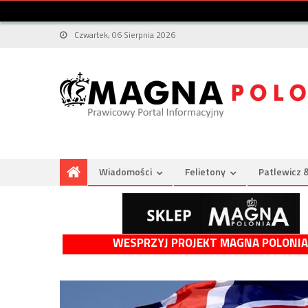
Czwartek, 06 Sierpnia 2026
Wiadomości
Felietony
Patlewicz 
WESPRZYJ PROJEKT MAGNA POLONIA