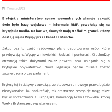
7 marca 2023
Brytyjskie ministerstwo spraw wewnętrznych planuje zakupić
dwie byłe bazy wojskowe – informuje RMF, powołując się na
brytyjskie media. Do baz wojskowych mają trafiać migranci, którzy
dostają się na Wyspy przez kanał La Manche.
Zakup baz to część rządowego planu deportowania osób, które
przybywają na Wyspy w niewielkich łodziach i pontonach. Ci uchodźcy
otrzymają także dożywotni zakaz powrotu oraz ubiegania się o
brytyjskie obywatelstwo. Nowa legislacja będzie musiała zostać
zatwierdzona przez parlament.
Krytycy tej inicjatywy zauważają, że stosowanie nowego prawa będzie
niewykonalne. Jak podkreślają, tak drastyczne restrykcje mogą także
być w sprzeczności z Europejską Konwencją Praw Człowieka, której
Wielka Brytania jest sygnatariuszem.