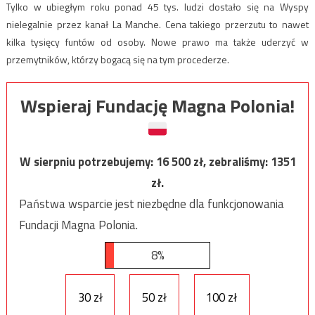
Tylko w ubiegłym roku ponad 45 tys. ludzi dostało się na Wyspy
nielegalnie przez kanał La Manche. Cena takiego przerzutu to nawet
kilka tysięcy funtów od osoby. Nowe prawo ma także uderzyć w
przemytników, którzy bogacą się na tym procederze.
Wspieraj Fundację Magna Polonia!
W sierpniu potrzebujemy:
16 500
zł, zebraliśmy:
1351
zł.
Państwa wsparcie jest niezbędne dla funkcjonowania
Fundacji Magna Polonia.
8%
30 zł
50 zł
100 zł