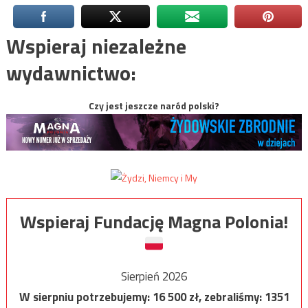
Wspieraj niezależne
wydawnictwo:
Czy jest jeszcze naród polski?
Wspieraj Fundację Magna Polonia!
Sierpień 2026
W sierpniu potrzebujemy:
16 500
zł, zebraliśmy:
1351