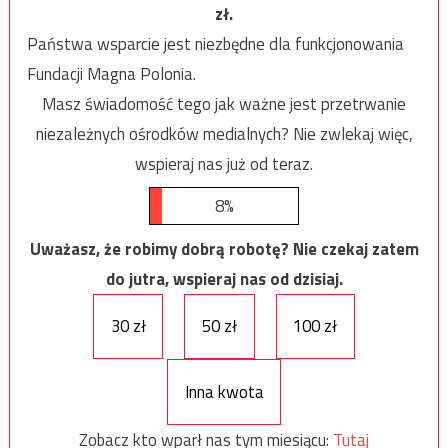
zł.
Państwa wsparcie jest niezbędne dla funkcjonowania
Fundacji Magna Polonia.
Masz świadomość tego jak ważne jest przetrwanie
niezależnych ośrodków medialnych? Nie zwlekaj więc,
wspieraj nas już od teraz.
8%
Uważasz, że robimy dobrą robotę? Nie czekaj zatem
do jutra, wspieraj nas od dzisiaj.
30 zł
50 zł
100 zł
Inna kwota
Zobacz kto wparł nas tym miesiącu:
Tutaj