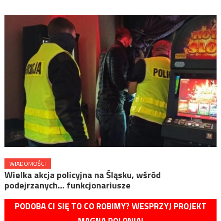
WIADOMOŚCI
Wielka akcja policyjna na Śląsku, wśród
podejrzanych… funkcjonariusze
PODOBA CI SIĘ TO CO ROBIMY? WESPRZYJ PROJEKT