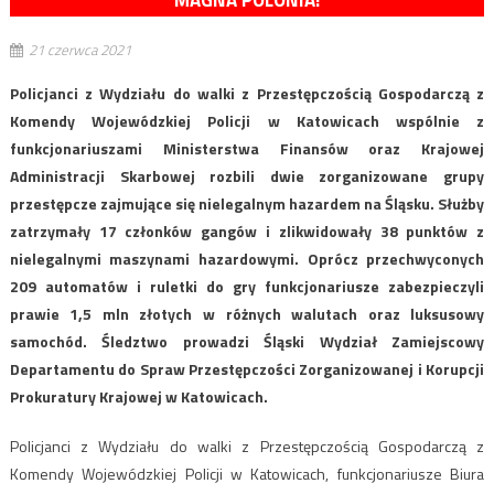
MAGNA POLONIA!
21 czerwca 2021
Policjanci z Wydziału do walki z Przestępczością Gospodarczą z
Komendy Wojewódzkiej Policji w Katowicach wspólnie z
funkcjonariuszami Ministerstwa Finansów oraz Krajowej
Administracji Skarbowej rozbili dwie zorganizowane grupy
przestępcze zajmujące się nielegalnym hazardem na Śląsku. Służby
zatrzymały 17 członków gangów i zlikwidowały 38 punktów z
nielegalnymi maszynami hazardowymi. Oprócz przechwyconych
209 automatów i ruletki do gry funkcjonariusze zabezpieczyli
prawie 1,5 mln złotych w różnych walutach oraz luksusowy
samochód. Śledztwo prowadzi Śląski Wydział Zamiejscowy
Departamentu do Spraw Przestępczości Zorganizowanej i Korupcji
Prokuratury Krajowej w Katowicach.
Policjanci z Wydziału do walki z Przestępczością Gospodarczą z
Komendy Wojewódzkiej Policji w Katowicach, funkcjonariusze Biura