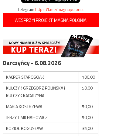
Telegram
https://t.me/magnapolonia
WESPRZYJ PROJEKT MAGNA POLONIA
Darczyńcy - 6.08.2026
KACPER STAROŚCIAK
100,00
KULCZYK GRZEGORZ POLIŃSKA i
50,00
KULCZYK KATARZYNA
MARIA KOSTRZEWA
50,00
JERZY T MICHAJŁOWICZ
50,00
KOZIOŁ BOGUSŁAW
35,00