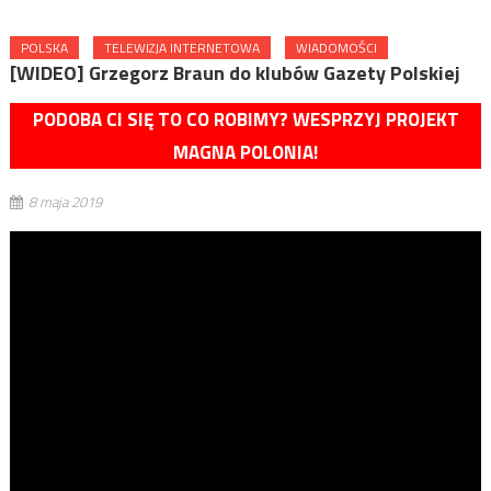
POLSKA
TELEWIZJA INTERNETOWA
WIADOMOŚCI
[WIDEO] Grzegorz Braun do klubów Gazety Polskiej
PODOBA CI SIĘ TO CO ROBIMY? WESPRZYJ PROJEKT
MAGNA POLONIA!
8 maja 2019