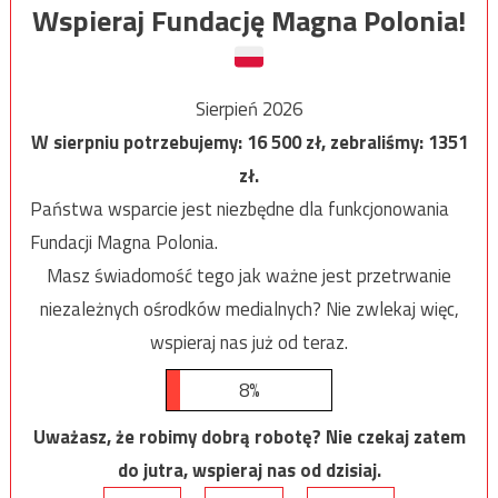
Wspieraj Fundację Magna Polonia!
Sierpień 2026
W sierpniu potrzebujemy:
16 500
zł, zebraliśmy:
1351
zł.
Państwa wsparcie jest niezbędne dla funkcjonowania
Fundacji Magna Polonia.
Masz świadomość tego jak ważne jest przetrwanie
niezależnych ośrodków medialnych? Nie zwlekaj więc,
wspieraj nas już od teraz.
8%
Uważasz, że robimy dobrą robotę? Nie czekaj zatem
do jutra, wspieraj nas od dzisiaj.