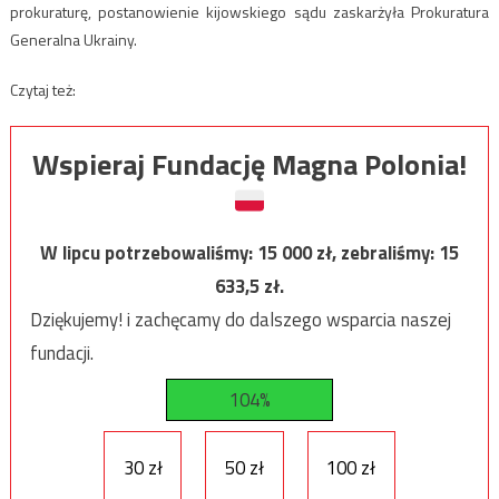
prokuraturę, postanowienie kijowskiego sądu zaskarżyła Prokuratura
Generalna Ukrainy.
Czytaj też:
Wspieraj Fundację Magna Polonia!
W lipcu potrzebowaliśmy:
15 000
zł, zebraliśmy:
15
633,5
zł.
Dziękujemy! i zachęcamy do dalszego wsparcia naszej
fundacji.
104%
30 zł
50 zł
100 zł