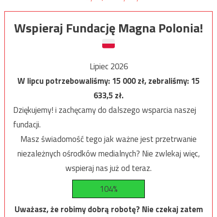
Wspieraj Fundację Magna Polonia!
Lipiec 2026
W lipcu potrzebowaliśmy:
15 000
zł, zebraliśmy:
15
633,5
zł.
Dziękujemy! i zachęcamy do dalszego wsparcia naszej
fundacji.
Masz świadomość tego jak ważne jest przetrwanie
niezależnych ośrodków medialnych? Nie zwlekaj więc,
wspieraj nas już od teraz.
104%
Uważasz, że robimy dobrą robotę? Nie czekaj zatem