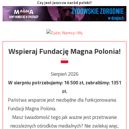
Czy jest jeszcze naród polski?
Wspieraj Fundację Magna Polonia!
Sierpień 2026
W sierpniu potrzebujemy:
16 500
zł, zebraliśmy:
1351
zł.
Państwa wsparcie jest niezbędne dla funkcjonowania
Fundacji Magna Polonia.
Masz świadomość tego jak ważne jest przetrwanie
niezależnych ośrodków medialnych? Nie zwlekaj więc,