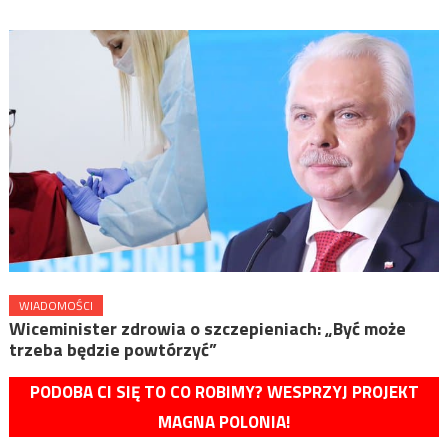
WIADOMOŚCI
Wiceminister zdrowia o szczepieniach: „Być może
trzeba będzie powtórzyć”
PODOBA CI SIĘ TO CO ROBIMY? WESPRZYJ PROJEKT
MAGNA POLONIA!