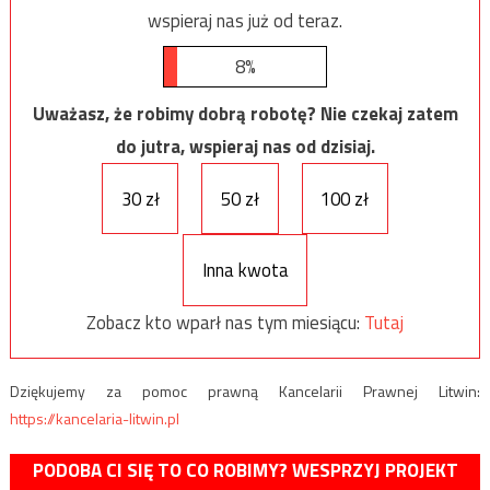
wspieraj nas już od teraz.
8%
Uważasz, że robimy dobrą robotę? Nie czekaj zatem
do jutra, wspieraj nas od dzisiaj.
30 zł
50 zł
100 zł
Inna kwota
Zobacz kto wparł nas tym miesiącu:
Tutaj
Dziękujemy za pomoc prawną Kancelarii Prawnej Litwin:
https://kancelaria-litwin.pl
PODOBA CI SIĘ TO CO ROBIMY? WESPRZYJ PROJEKT