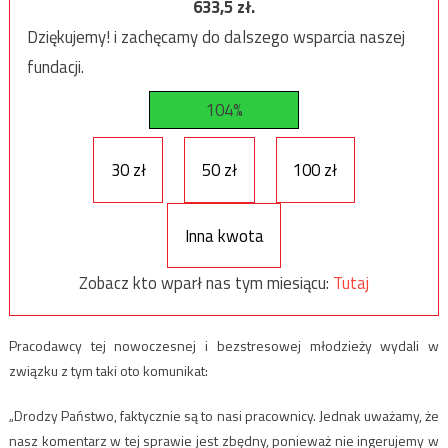
633,5
zł.
Dziękujemy! i zachęcamy do dalszego wsparcia naszej
fundacji.
104%
30 zł
50 zł
100 zł
Inna kwota
Zobacz kto wparł nas tym miesiącu:
Tutaj
Pracodawcy tej nowoczesnej i bezstresowej młodzieży wydali w
związku z tym taki oto komunikat:
„Drodzy Państwo, faktycznie są to nasi pracownicy. Jednak uważamy, że
nasz komentarz w tej sprawie jest zbędny, ponieważ nie ingerujemy w