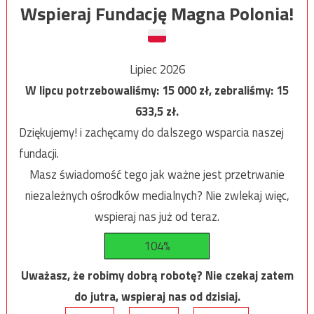
Wspieraj Fundację Magna Polonia!
Lipiec 2026
W lipcu potrzebowaliśmy:
15 000
zł, zebraliśmy:
15
633,5
zł.
Dziękujemy! i zachęcamy do dalszego wsparcia naszej
fundacji.
Masz świadomość tego jak ważne jest przetrwanie
niezależnych ośrodków medialnych? Nie zwlekaj więc,
wspieraj nas już od teraz.
104%
Uważasz, że robimy dobrą robotę? Nie czekaj zatem
do jutra, wspieraj nas od dzisiaj.