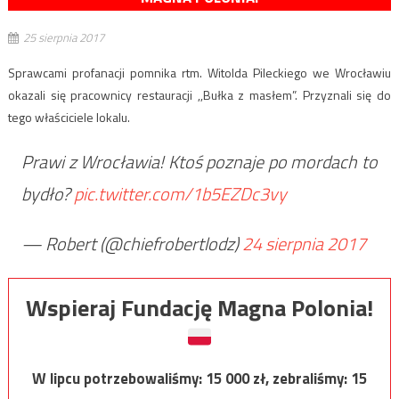
25 sierpnia 2017
Sprawcami profanacji pomnika rtm. Witolda Pileckiego we Wrocławiu
okazali się pracownicy restauracji ,,Bułka z masłem”. Przyznali się do
tego właściciele lokalu.
Prawi z Wrocławia! Ktoś poznaje po mordach to
bydło?
pic.twitter.com/1b5EZDc3vy
— Robert (@chiefrobertlodz)
24 sierpnia 2017
Wspieraj Fundację Magna Polonia!
W lipcu potrzebowaliśmy:
15 000
zł, zebraliśmy:
15