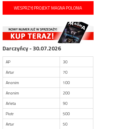
WESPRZYJ PROJEKT MAGNA POLONIA
Darczyńcy - 30.07.2026
AP
30
Artur
70
Anonim
100
Anonim
200
Arleta
90
Piotr
500
Artur
50