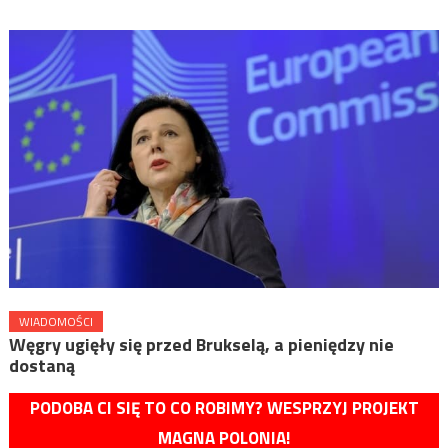
WIADOMOŚCI
Węgry ugięły się przed Brukselą, a pieniędzy nie
dostaną
PODOBA CI SIĘ TO CO ROBIMY? WESPRZYJ PROJEKT
MAGNA POLONIA!