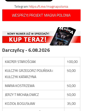
Telegram
https://t.me/magnapolonia
WESPRZYJ PROJEKT MAGNA POLONIA
Darczyńcy - 6.08.2026
KACPER STAROŚCIAK
100,00
KULCZYK GRZEGORZ POLIŃSKA i
50,00
KULCZYK KATARZYNA
MARIA KOSTRZEWA
50,00
JERZY T MICHAJŁOWICZ
50,00
KOZIOŁ BOGUSŁAW
35,00