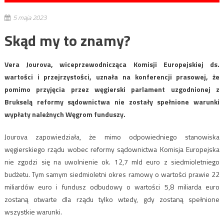
5 maja 2023
Skąd my to znamy?
Vera Jourova, wiceprzewodnicząca Komisji Europejskiej ds.
wartości i przejrzystości, uznała na konferencji prasowej, że
pomimo przyjęcia przez węgierski parlament uzgodnionej z
Brukselą reformy sądownictwa nie zostały spełnione warunki
wypłaty należnych Węgrom funduszy.
Jourova zapowiedziała, że mimo odpowiedniego stanowiska
węgierskiego rządu wobec reformy sądownictwa Komisja Europejska
nie zgodzi się na uwolnienie ok. 12,7 mld euro z siedmioletniego
budżetu. Tym samym siedmioletni okres ramowy o wartości prawie 22
miliardów euro i fundusz odbudowy o wartości 5,8 miliarda euro
zostaną otwarte dla rządu tylko wtedy, gdy zostaną spełnione
wszystkie warunki.