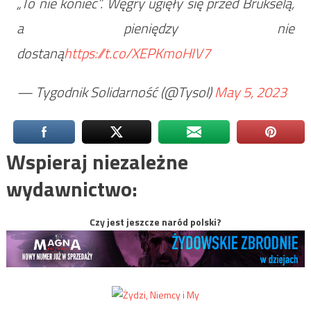
„To nie koniec”. Węgry ugięły się przed Brukselą,
a pieniędzy nie
dostaną
https://t.co/XEPKmoHIV7
— Tygodnik Solidarność (@Tysol)
May 5, 2023
Wspieraj niezależne
wydawnictwo:
Czy jest jeszcze naród polski?