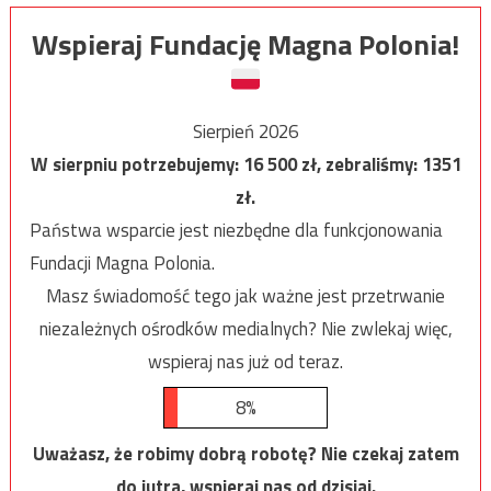
Wspieraj Fundację Magna Polonia!
Sierpień 2026
W sierpniu potrzebujemy:
16 500
zł, zebraliśmy:
1351
zł.
Państwa wsparcie jest niezbędne dla funkcjonowania
Fundacji Magna Polonia.
Masz świadomość tego jak ważne jest przetrwanie
niezależnych ośrodków medialnych? Nie zwlekaj więc,
wspieraj nas już od teraz.
8%
Uważasz, że robimy dobrą robotę? Nie czekaj zatem
do jutra, wspieraj nas od dzisiaj.