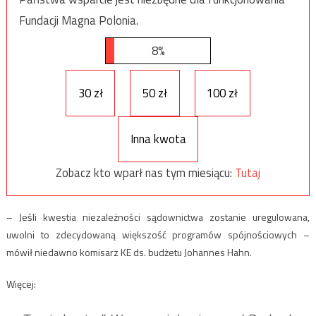
Fundacji Magna Polonia.
8%
30 zł
50 zł
100 zł
Inna kwota
Zobacz kto wparł nas tym miesiącu:
Tutaj
– Jeśli kwestia niezależności sądownictwa zostanie uregulowana,
uwolni to zdecydowaną większość programów spójnościowych –
mówił niedawno komisarz KE ds. budżetu Johannes Hahn.
Więcej: