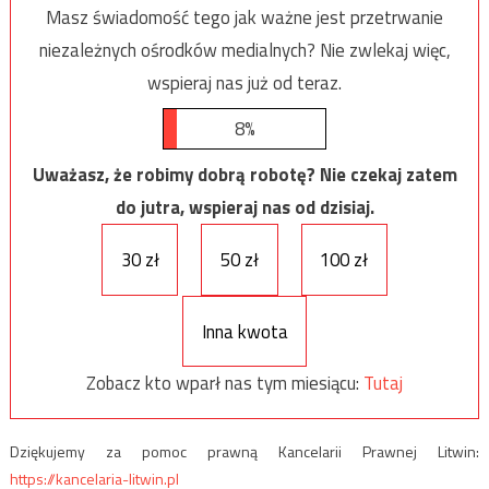
Masz świadomość tego jak ważne jest przetrwanie
niezależnych ośrodków medialnych? Nie zwlekaj więc,
wspieraj nas już od teraz.
8%
Uważasz, że robimy dobrą robotę? Nie czekaj zatem
do jutra, wspieraj nas od dzisiaj.
30 zł
50 zł
100 zł
Inna kwota
Zobacz kto wparł nas tym miesiącu:
Tutaj
Dziękujemy za pomoc prawną Kancelarii Prawnej Litwin:
https://kancelaria-litwin.pl