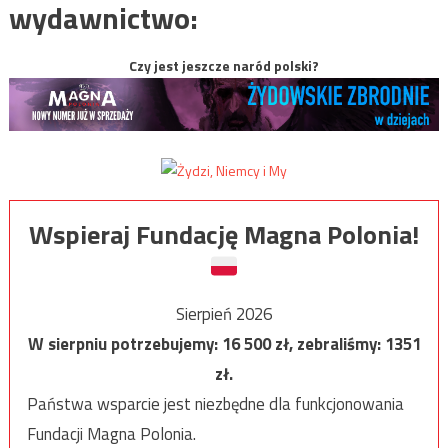
wydawnictwo:
Czy jest jeszcze naród polski?
Wspieraj Fundację Magna Polonia!
Sierpień 2026
W sierpniu potrzebujemy:
16 500
zł, zebraliśmy:
1351
zł.
Państwa wsparcie jest niezbędne dla funkcjonowania
Fundacji Magna Polonia.