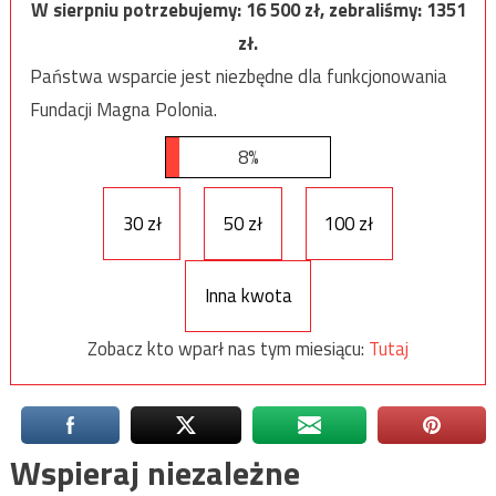
W sierpniu potrzebujemy:
16 500
zł, zebraliśmy:
1351
zł.
Państwa wsparcie jest niezbędne dla funkcjonowania
Fundacji Magna Polonia.
8%
30 zł
50 zł
100 zł
Inna kwota
Zobacz kto wparł nas tym miesiącu:
Tutaj
Wspieraj niezależne