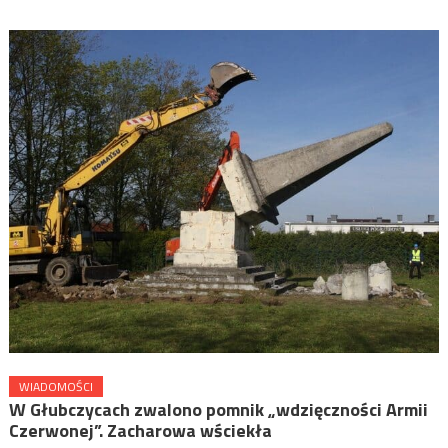
WIADOMOŚCI
W Głubczycach zwalono pomnik „wdzięczności Armii
Czerwonej”. Zacharowa wściekła