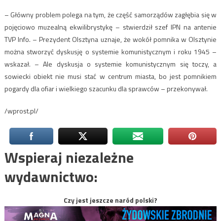
– Główny problem polega na tym, że część samorządów zagłębia się w
pojęciowo muzealną ekwilibrystykę – stwierdził szef IPN na antenie
TVP Info. – Prezydent Olsztyna uznaje, że wokół pomnika w Olsztynie
można stworzyć dyskusję o systemie komunistycznym i roku 1945 –
wskazał. – Ale dyskusja o systemie komunistycznym się toczy, a
sowiecki obiekt nie musi stać w centrum miasta, bo jest pomnikiem
pogardy dla ofiar i wielkiego szacunku dla sprawców – przekonywał.
/wprost.pl/
Wspieraj niezależne
wydawnictwo:
Czy jest jeszcze naród polski?