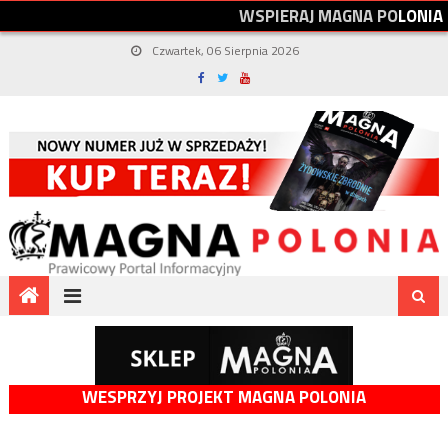
W
S
P
I
E
R
A
J
M
A
G
N
A
P
O
L
O
N
I
A
Czwartek, 06 Sierpnia 2026
WESPRZYJ PROJEKT MAGNA POLONIA