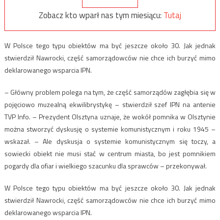
Zobacz kto wparł nas tym miesiącu:
Tutaj
W Polsce tego typu obiektów ma być jeszcze około 30. Jak jednak
stwierdził Nawrocki, część samorządowców nie chce ich burzyć mimo
deklarowanego wsparcia IPN.
– Główny problem polega na tym, że część samorządów zagłębia się w
pojęciowo muzealną ekwilibrystykę – stwierdził szef IPN na antenie
TVP Info. – Prezydent Olsztyna uznaje, że wokół pomnika w Olsztynie
można stworzyć dyskusję o systemie komunistycznym i roku 1945 –
wskazał. – Ale dyskusja o systemie komunistycznym się toczy, a
sowiecki obiekt nie musi stać w centrum miasta, bo jest pomnikiem
pogardy dla ofiar i wielkiego szacunku dla sprawców – przekonywał.
W Polsce tego typu obiektów ma być jeszcze około 30. Jak jednak
stwierdził Nawrocki, część samorządowców nie chce ich burzyć mimo
deklarowanego wsparcia IPN.