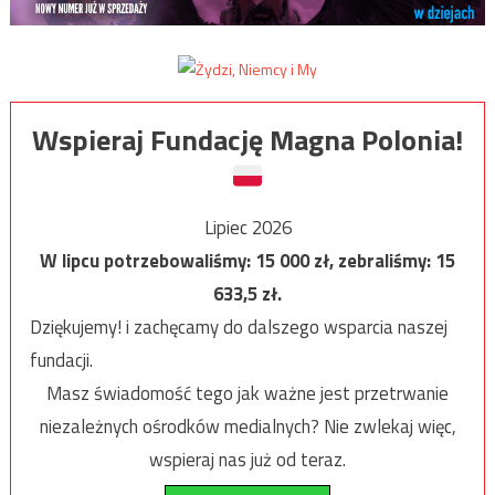
Wspieraj Fundację Magna Polonia!
Lipiec 2026
W lipcu potrzebowaliśmy:
15 000
zł, zebraliśmy:
15
633,5
zł.
Dziękujemy! i zachęcamy do dalszego wsparcia naszej
fundacji.
Masz świadomość tego jak ważne jest przetrwanie
niezależnych ośrodków medialnych? Nie zwlekaj więc,
wspieraj nas już od teraz.