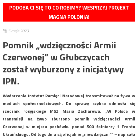
PODOBA CI SIĘ TO CO ROBIMY? WESPRZYJ PROJEKT
MAGNA POLONIA!
5 maja 2023
Pomnik „wdzięczności Armii
Czerwonej” w Głubczycach
został wyburzony z inicjatywy
IPN.
Wydarzenie Instytut Pamięci Narodowej transmitował na żywo w
mediach społecznościowych. Do sprawy szybko odniosła się
rzecznik rosyjskiego MSZ Maria Zacharowa. „W Polsce w
transmisji na żywo zburzono pomnik Wdzięczności Armii
Czerwonej w miejscu pochówku ponad 500 żołnierzy 1 Frontu
Ukraińskiego. Od tego dnia są oficjalnie „niewdzięczni”” – napisała