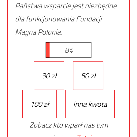
Państwa wsparcie jest niezbędne
dla funkcjonowania Fundacji
Magna Polonia.
8%
30 zł
50 zł
100 zł
Inna kwota
Zobacz kto wparł nas tym