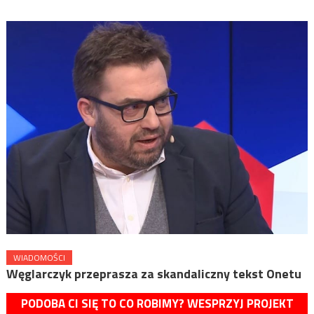
WIADOMOŚCI
Węglarczyk przeprasza za skandaliczny tekst Onetu
PODOBA CI SIĘ TO CO ROBIMY? WESPRZYJ PROJEKT