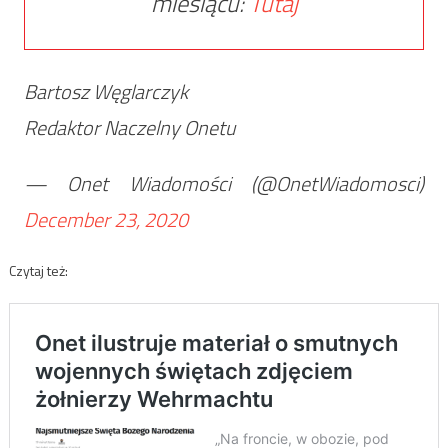
miesiącu:
Tutaj
Bartosz Węglarczyk
Redaktor Naczelny Onetu
— Onet Wiadomości (@OnetWiadomosci)
December 23, 2020
Czytaj też: