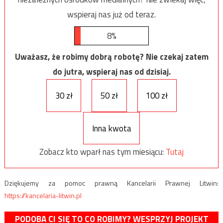
wspieraj nas już od teraz.
8%
Uważasz, że robimy dobrą robotę? Nie czekaj zatem
do jutra, wspieraj nas od dzisiaj.
30 zł
50 zł
100 zł
Inna kwota
Zobacz kto wparł nas tym miesiącu:
Tutaj
Dziękujemy za pomoc prawną Kancelarii Prawnej Litwin:
https://kancelaria-litwin.pl
PODOBA CI SIĘ TO CO ROBIMY? WESPRZYJ PROJEKT