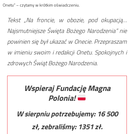
Onetu” – czytamy w krótkim oświadczeniu.
Tekst „Na froncie, w obozie, pod okupacją…
Najsmutniejsze Święta Bożego Narodzenia” nie
powinien się był ukazać w Onecie. Przepraszam
w imieniu swoim i redakcji Onetu. Spokojnych i
zdrowych Świąt Bożego Narodzenia.
Wspieraj Fundację Magna
Polonia!
W sierpniu potrzebujemy:
16 500
zł, zebraliśmy:
1351
zł.