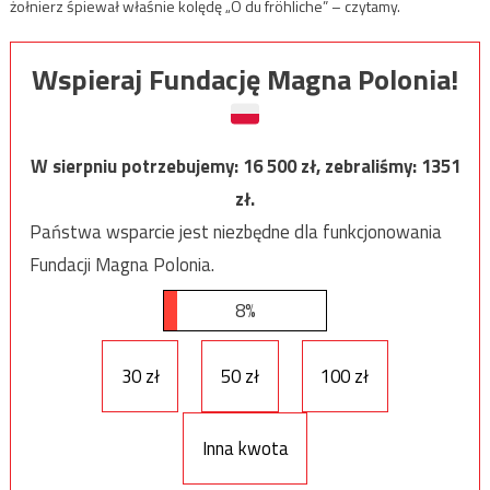
żołnierz śpiewał właśnie kolędę „O du fröhliche” – czytamy.
Wspieraj Fundację Magna Polonia!
W sierpniu potrzebujemy:
16 500
zł, zebraliśmy:
1351
zł.
Państwa wsparcie jest niezbędne dla funkcjonowania
Fundacji Magna Polonia.
8%
30 zł
50 zł
100 zł
Inna kwota