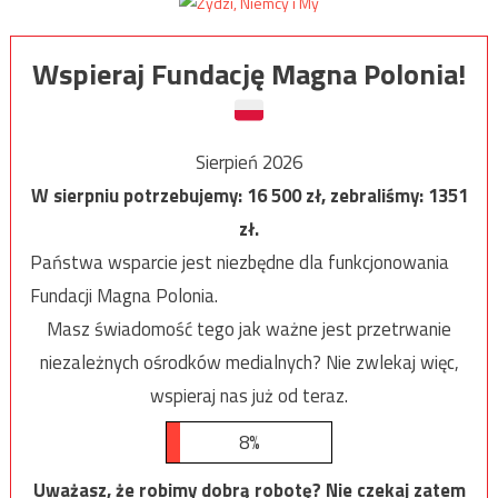
Wspieraj Fundację Magna Polonia!
Sierpień 2026
W sierpniu potrzebujemy:
16 500
zł, zebraliśmy:
1351
zł.
Państwa wsparcie jest niezbędne dla funkcjonowania
Fundacji Magna Polonia.
Masz świadomość tego jak ważne jest przetrwanie
niezależnych ośrodków medialnych? Nie zwlekaj więc,
wspieraj nas już od teraz.
8%
Uważasz, że robimy dobrą robotę? Nie czekaj zatem