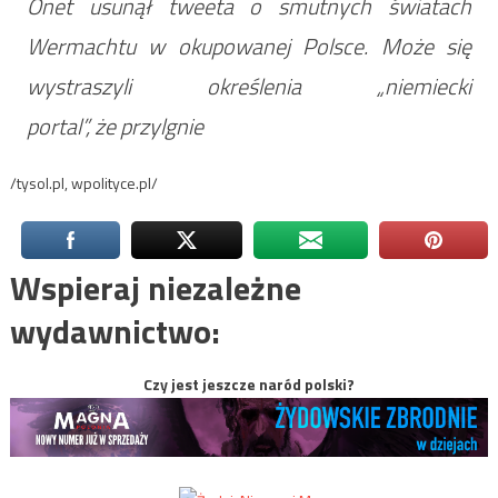
Onet usunął tweeta o smutnych światach
Wermachtu w okupowanej Polsce. Może się
wystraszyli określenia „niemiecki
portal”, że przylgnie
/tysol.pl, wpolityce.pl/
Wspieraj niezależne
wydawnictwo:
Czy jest jeszcze naród polski?