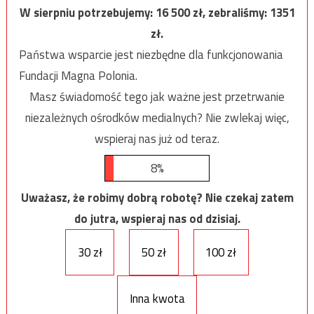
W sierpniu potrzebujemy:
16 500
zł, zebraliśmy:
1351
zł.
Państwa wsparcie jest niezbędne dla funkcjonowania
Fundacji Magna Polonia.
Masz świadomość tego jak ważne jest przetrwanie
niezależnych ośrodków medialnych? Nie zwlekaj więc,
wspieraj nas już od teraz.
8%
Uważasz, że robimy dobrą robotę? Nie czekaj zatem
do jutra, wspieraj nas od dzisiaj.
30 zł
50 zł
100 zł
Inna kwota