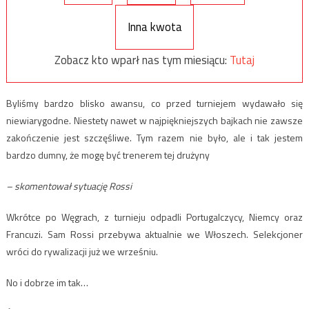
Inna kwota
Zobacz kto wparł nas tym miesiącu:
Tutaj
Byliśmy bardzo blisko awansu, co przed turniejem wydawało się
niewiarygodne. Niestety nawet w najpiękniejszych bajkach nie zawsze
zakończenie jest szczęśliwe. Tym razem nie było, ale i tak jestem
bardzo dumny, że mogę być trenerem tej drużyny
– skomentował sytuację Rossi
Wkrótce po Węgrach, z turnieju odpadli Portugalczycy, Niemcy oraz
Francuzi. Sam Rossi przebywa aktualnie we Włoszech. Selekcjoner
wróci do rywalizacji już we wrześniu.
No i dobrze im tak…