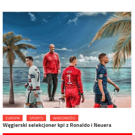
EUROPA
SPORTS
WIADOMOŚCI
Węgierski selekcjoner kpi z Ronaldo i Neuera