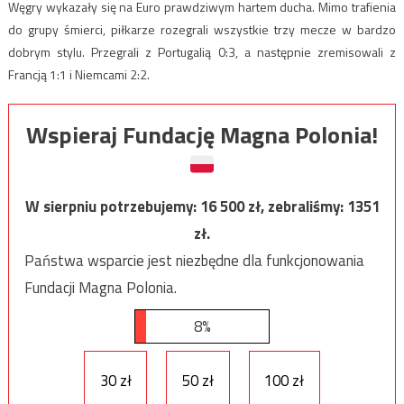
Węgry wykazały się na Euro prawdziwym hartem ducha. Mimo trafienia
do grupy śmierci, piłkarze rozegrali wszystkie trzy mecze w bardzo
dobrym stylu. Przegrali z Portugalią 0:3, a następnie zremisowali z
Francją 1:1 i Niemcami 2:2.
Wspieraj Fundację Magna Polonia!
W sierpniu potrzebujemy:
16 500
zł, zebraliśmy:
1351
zł.
Państwa wsparcie jest niezbędne dla funkcjonowania
Fundacji Magna Polonia.
8%
30 zł
50 zł
100 zł