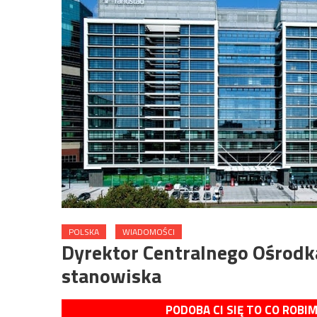
POLSKA
WIADOMOŚCI
Dyrektor Centralnego Ośrodka
stanowiska
PODOBA CI SIĘ TO CO ROBI