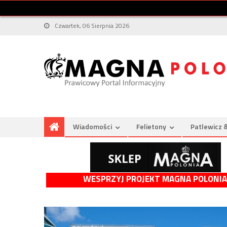
Czwartek, 06 Sierpnia 2026
Wiadomości
Felietony
Patlewicz 
WESPRZYJ PROJEKT MAGNA POLONIA