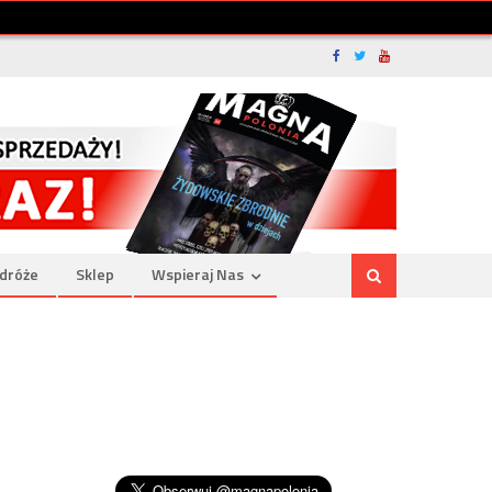
dróże
Sklep
Wspieraj Nas