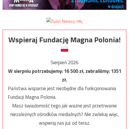
Wspieraj Fundację Magna Polonia!
Sierpień 2026
W sierpniu potrzebujemy:
16 500
zł, zebraliśmy:
1351
zł.
Państwa wsparcie jest niezbędne dla funkcjonowania
Fundacji Magna Polonia.
Masz świadomość tego jak ważne jest przetrwanie
niezależnych ośrodków medialnych? Nie zwlekaj więc,
wspieraj nas już od teraz.