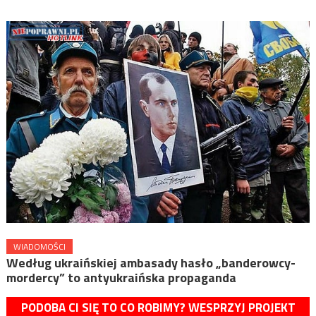
WIADOMOŚCI
Według ukraińskiej ambasady hasło „banderowcy-
mordercy” to antyukraińska propaganda
PODOBA CI SIĘ TO CO ROBIMY? WESPRZYJ PROJEKT