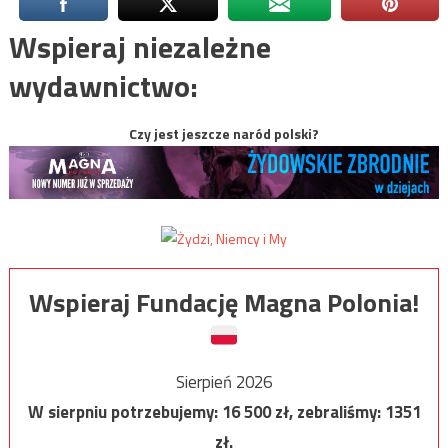
Wspieraj niezależne
wydawnictwo:
Czy jest jeszcze naród polski?
Wspieraj Fundację Magna Polonia!
Sierpień 2026
W sierpniu potrzebujemy:
16 500
zł, zebraliśmy:
1351
zł.