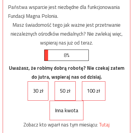
Państwa wsparcie jest niezbędne dla funkcjonowania
Fundacji Magna Polonia.
Masz świadomość tego jak ważne jest przetrwanie
niezależnych ośrodków medialnych? Nie zwlekaj więc,
wspieraj nas już od teraz.
8%
Uważasz, że robimy dobrą robotę? Nie czekaj zatem
do jutra, wspieraj nas od dzisiaj.
30 zł
50 zł
100 zł
Inna kwota
Zobacz kto wparł nas tym miesiącu:
Tutaj