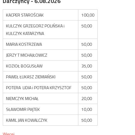
Darczyńcy - 6.08.2026
KACPER STAROŚCIAK
100,00
KULCZYK GRZEGORZ POLIŃSKA i
50,00
KULCZYK KATARZYNA
MARIA KOSTRZEWA
50,00
JERZY T MICHAJŁOWICZ
50,00
KOZIOŁ BOGUSŁAW
35,00
PAWEŁ ŁUKASZ ZIEMIAŃSKI
50,00
POTERA LIDIA i POTERA KRZYSZTOF
50,00
NIEMCZYK MICHAŁ
20,00
SŁAWOMIR PIĄTEK
10,00
KAMIL JAN KOWALCZYK
50,00
Więcej...