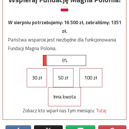
W sierpniu potrzebujemy:
16 500
zł, zebraliśmy:
1351
zł.
Państwa wsparcie jest niezbędne dla funkcjonowania
Fundacji Magna Polonia.
8%
30 zł
50 zł
100 zł
Inna kwota
Zobacz kto wparł nas tym miesiącu:
Tutaj