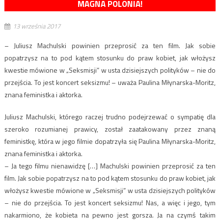
MAGNA POLONIA!
13 września 2017
– Juliusz Machulski powinien przeprosić za ten film. Jak sobie
popatrzysz na to pod kątem stosunku do praw kobiet, jak włożysz
kwestie mówione w „Seksmisji” w usta dzisiejszych polityków – nie do
przejścia. To jest koncert seksizmu! – uważa Paulina Młynarska-Moritz,
znana feministka i aktorka.
Juliusz Machulski, którego raczej trudno podejrzewać o sympatię dla
szeroko rozumianej prawicy, został zaatakowany przez znaną
feministkę, która w jego filmie dopatrzyła się Paulina Młynarska-Moritz,
znana feministka i aktorka.
– Ja tego filmu nienawidzę […] Machulski powinien przeprosić za ten
film. Jak sobie popatrzysz na to pod kątem stosunku do praw kobiet, jak
włożysz kwestie mówione w „Seksmisji” w usta dzisiejszych polityków
– nie do przejścia. To jest koncert seksizmu! Nas, a więc i jego, tym
nakarmiono, że kobieta na pewno jest gorsza. Ja na czymś takim