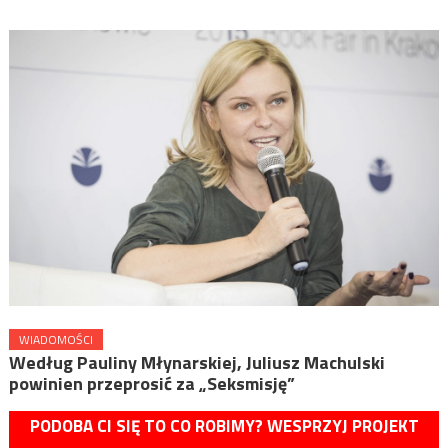
WIADOMOŚCI
Według Pauliny Młynarskiej, Juliusz Machulski
powinien przeprosić za „Seksmisję”
PODOBA CI SIĘ TO CO ROBIMY? WESPRZYJ PROJEKT