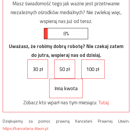
Masz świadomość tego jak ważne jest przetrwanie
niezależnych ośrodków medialnych? Nie zwlekaj więc,
wspieraj nas już od teraz.
8%
Uważasz, że robimy dobrą robotę? Nie czekaj zatem
do jutra, wspieraj nas od dzisiaj.
30 zł
50 zł
100 zł
Inna kwota
Zobacz kto wparł nas tym miesiącu:
Tutaj
Dziękujemy za pomoc prawną Kancelarii Prawnej Litwin:
https://kancelaria-litwin.pl