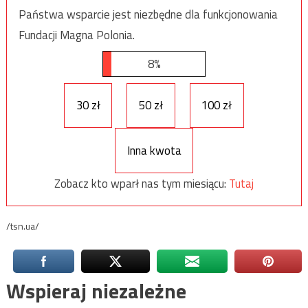
Państwa wsparcie jest niezbędne dla funkcjonowania
Fundacji Magna Polonia.
8%
30 zł
50 zł
100 zł
Inna kwota
Zobacz kto wparł nas tym miesiącu:
Tutaj
/tsn.ua/
Wspieraj niezależne