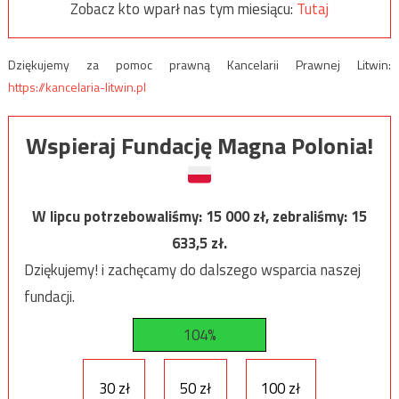
Zobacz kto wparł nas tym miesiącu:
Tutaj
Dziękujemy za pomoc prawną Kancelarii Prawnej Litwin:
https://kancelaria-litwin.pl
Wspieraj Fundację Magna Polonia!
W lipcu potrzebowaliśmy:
15 000
zł, zebraliśmy:
15
633,5
zł.
Dziękujemy! i zachęcamy do dalszego wsparcia naszej
fundacji.
104%
30 zł
50 zł
100 zł