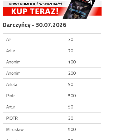
Darczyńcy - 30.07.2026
AP
30
Artur
70
Anonim
100
Anonim
200
Arleta
90
Piotr
500
Artur
50
PIOTR
30
Mirosław
500