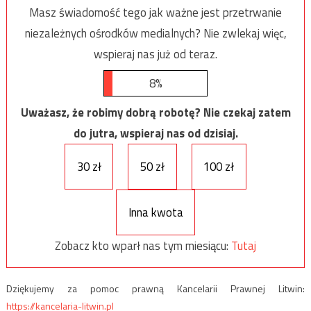
Masz świadomość tego jak ważne jest przetrwanie
niezależnych ośrodków medialnych? Nie zwlekaj więc,
wspieraj nas już od teraz.
8%
Uważasz, że robimy dobrą robotę? Nie czekaj zatem
do jutra, wspieraj nas od dzisiaj.
30 zł
50 zł
100 zł
Inna kwota
Zobacz kto wparł nas tym miesiącu:
Tutaj
Dziękujemy za pomoc prawną Kancelarii Prawnej Litwin:
https://kancelaria-litwin.pl