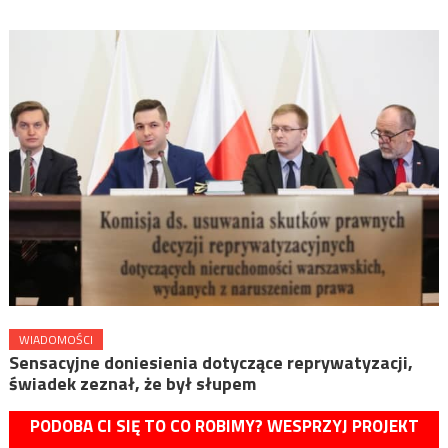
WIADOMOŚCI
Sensacyjne doniesienia dotyczące reprywatyzacji,
świadek zeznał, że był słupem
PODOBA CI SIĘ TO CO ROBIMY? WESPRZYJ PROJEKT