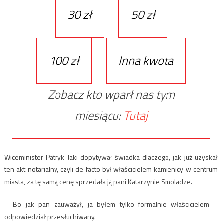
30 zł
50 zł
100 zł
Inna kwota
Zobacz kto wparł nas tym
miesiącu:
Tutaj
Wiceminister Patryk Jaki dopytywał świadka dlaczego, jak już uzyskał
ten akt notarialny, czyli de facto był właścicielem kamienicy w centrum
miasta, za tę samą cenę sprzedała ją pani Katarzynie Smoladze.
– Bo jak pan zauważył, ja byłem tylko formalnie właścicielem –
odpowiedział przesłuchiwany.