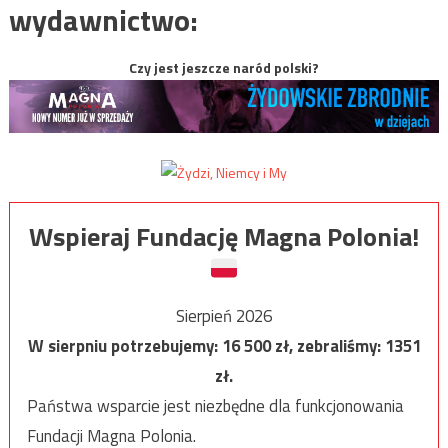
wydawnictwo:
Czy jest jeszcze naród polski?
Wspieraj Fundację Magna Polonia!
Sierpień 2026
W sierpniu potrzebujemy:
16 500
zł, zebraliśmy:
1351
zł.
Państwa wsparcie jest niezbędne dla funkcjonowania
Fundacji Magna Polonia.