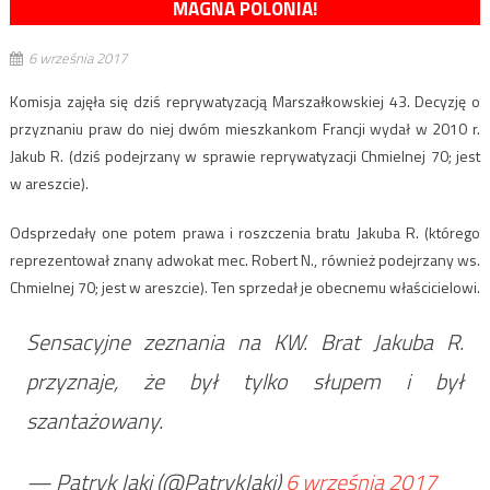
MAGNA POLONIA!
6 września 2017
Komisja zajęła się dziś reprywatyzacją Marszałkowskiej 43. Decyzję o
przyznaniu praw do niej dwóm mieszkankom Francji wydał w 2010 r.
Jakub R. (dziś podejrzany w sprawie reprywatyzacji Chmielnej 70; jest
w areszcie).
Odsprzedały one potem prawa i roszczenia bratu Jakuba R. (którego
reprezentował znany adwokat mec. Robert N., również podejrzany ws.
Chmielnej 70; jest w areszcie). Ten sprzedał je obecnemu właścicielowi.
Sensacyjne zeznania na KW. Brat Jakuba R.
przyznaje, że był tylko słupem i był
szantażowany.
— Patryk Jaki (@PatrykJaki)
6 września 2017