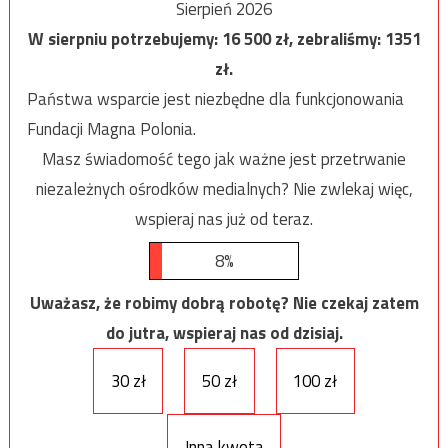
Sierpień 2026
W sierpniu potrzebujemy:
16 500
zł, zebraliśmy:
1351
zł.
Państwa wsparcie jest niezbędne dla funkcjonowania
Fundacji Magna Polonia.
Masz świadomość tego jak ważne jest przetrwanie
niezależnych ośrodków medialnych? Nie zwlekaj więc,
wspieraj nas już od teraz.
8%
Uważasz, że robimy dobrą robotę? Nie czekaj zatem
do jutra, wspieraj nas od dzisiaj.
30 zł
50 zł
100 zł
Inna kwota