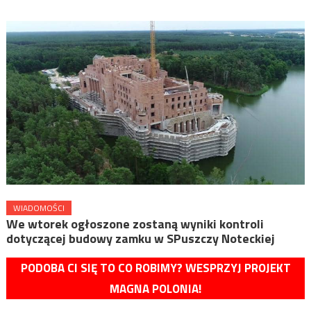
WIADOMOŚCI
We wtorek ogłoszone zostaną wyniki kontroli
dotyczącej budowy zamku w SPuszczy Noteckiej
PODOBA CI SIĘ TO CO ROBIMY? WESPRZYJ PROJEKT
MAGNA POLONIA!