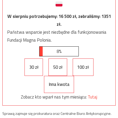
W sierpniu potrzebujemy:
16 500
zł, zebraliśmy:
1351
zł.
Państwa wsparcie jest niezbędne dla funkcjonowania
Fundacji Magna Polonia.
8%
30 zł
50 zł
100 zł
Inna kwota
Zobacz kto wparł nas tym miesiącu:
Tutaj
Sprawą zajmuje się prokuratura oraz Centralne Biuro Antykorupcyjne.