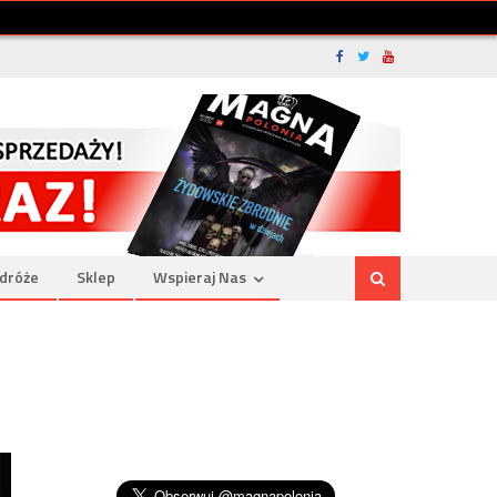
dróże
Sklep
Wspieraj Nas