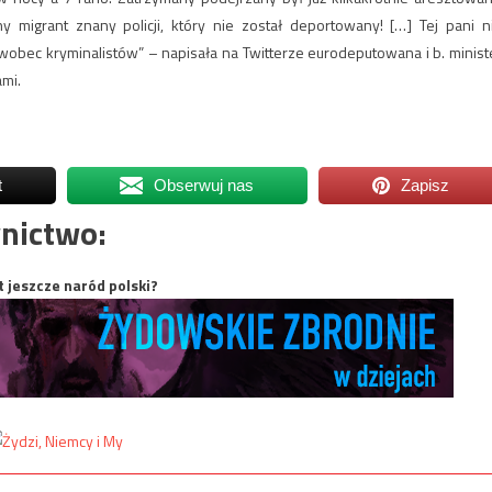
 migrant znany policji, który nie został deportowany! […] Tej pani n
 wobec kryminalistów” – napisała na Twitterze eurodeputowana i b. minist
mi.
t
Obserwuj nas
Zapisz
nictwo:
t jeszcze naród polski?