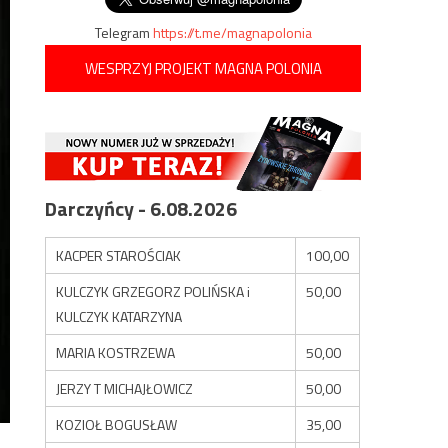
Telegram
https://t.me/magnapolonia
WESPRZYJ PROJEKT MAGNA POLONIA
Darczyńcy - 6.08.2026
KACPER STAROŚCIAK
100,00
KULCZYK GRZEGORZ POLIŃSKA i
50,00
KULCZYK KATARZYNA
MARIA KOSTRZEWA
50,00
JERZY T MICHAJŁOWICZ
50,00
KOZIOŁ BOGUSŁAW
35,00