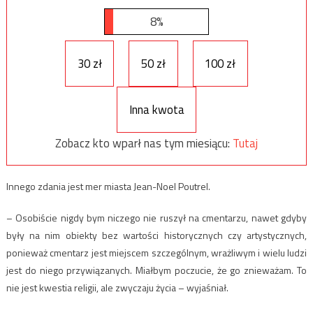
8%
30 zł
50 zł
100 zł
Inna kwota
Zobacz kto wparł nas tym miesiącu:
Tutaj
Innego zdania jest mer miasta Jean-Noel Poutrel.
– Osobiście nigdy bym niczego nie ruszył na cmentarzu, nawet gdyby
były na nim obiekty bez wartości historycznych czy artystycznych,
ponieważ cmentarz jest miejscem szczególnym, wrażliwym i wielu ludzi
jest do niego przywiązanych. Miałbym poczucie, że go znieważam. To
nie jest kwestia religii, ale zwyczaju życia – wyjaśniał.