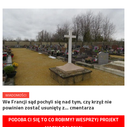
WIADOMOŚCI
We Francji sąd pochyli się nad tym, czy krzyż nie
powinien zostać usunięty z… cmentarza
PODOBA CI SIĘ TO CO ROBIMY? WESPRZYJ PROJEKT