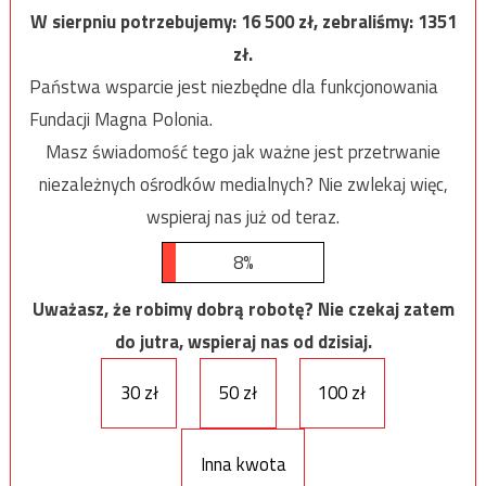
W sierpniu potrzebujemy:
16 500
zł, zebraliśmy:
1351
zł.
Państwa wsparcie jest niezbędne dla funkcjonowania
Fundacji Magna Polonia.
Masz świadomość tego jak ważne jest przetrwanie
niezależnych ośrodków medialnych? Nie zwlekaj więc,
wspieraj nas już od teraz.
8%
Uważasz, że robimy dobrą robotę? Nie czekaj zatem
do jutra, wspieraj nas od dzisiaj.
30 zł
50 zł
100 zł
Inna kwota