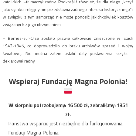
katolickich –tłumaczył radny. Podkreślił również, że dla niego „krzyż
jako symbol religijny nie przedstawia żadnego interesu historycznego” i
w związku z tym samorząd nie może ponosić jakichkolwiek kosztów
związanych z jego utrzymaniem.
– Bernes-sur-Oise zostało prawie całkowicie zniszczone w latach
1943-1945, co doprowadziło do braku archiwów sprzed II wojny
światowej. Nie można zatem ustalić daty postawienia krzyża –
deklarował radny.
Wspieraj Fundację Magna Polonia!
W sierpniu potrzebujemy:
16 500
zł, zebraliśmy:
1351
zł.
Państwa wsparcie jest niezbędne dla funkcjonowania
Fundacji Magna Polonia.