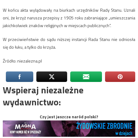
W końcu akta wylądowały na biurkach urzędników Rady Stanu. Uznali
oni, że krzyż narusza przepisy z 1905 roku zabraniające „umieszczania
jakichkolwiek znaków religijnych w miejscach publicznych”.
W przeciwieństwie do sądu niższej instancji Rada Stanu nie odniosła
się do łuku, a tylko do krzyża.
Źródło: niezalezna.pl
Wspieraj niezależne
wydawnictwo:
Czy jest jeszcze naród polski?