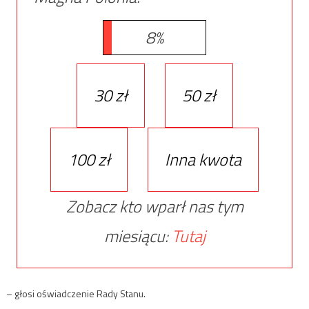
8%
30 zł
50 zł
100 zł
Inna kwota
Zobacz kto wparł nas tym
miesiącu:
Tutaj
– głosi oświadczenie Rady Stanu.