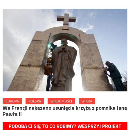
EUROPA
POLSKA
WIADOMOŚCI
WIARA
We Francji nakazano usunięcie krzyża z pomnika Jana
Pawła II
PODOBA CI SIĘ TO CO ROBIMY? WESPRZYJ PROJEKT