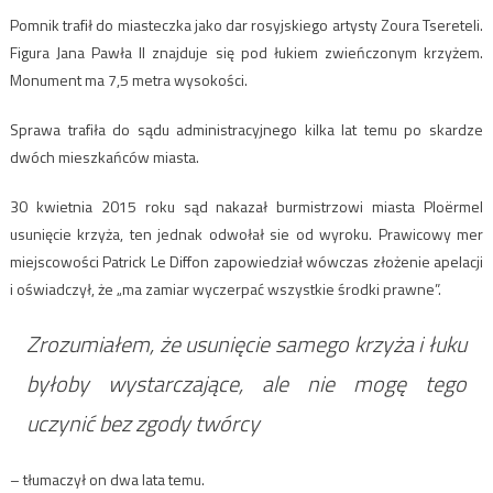
Pomnik trafił do miasteczka jako dar rosyjskiego artysty Zoura Tsereteli.
Figura Jana Pawła II znajduje się pod łukiem zwieńczonym krzyżem.
Monument ma 7,5 metra wysokości.
Sprawa trafiła do sądu administracyjnego kilka lat temu po skardze
dwóch mieszkańców miasta.
30 kwietnia 2015 roku sąd nakazał burmistrzowi miasta Ploërmel
usunięcie krzyża, ten jednak odwołał sie od wyroku. Prawicowy mer
miejscowości Patrick Le Diffon zapowiedział wówczas złożenie apelacji
i oświadczył, że „ma zamiar wyczerpać wszystkie środki prawne”.
Zrozumiałem, że usunięcie samego krzyża i łuku
byłoby wystarczające, ale nie mogę tego
uczynić bez zgody twórcy
– tłumaczył on dwa lata temu.