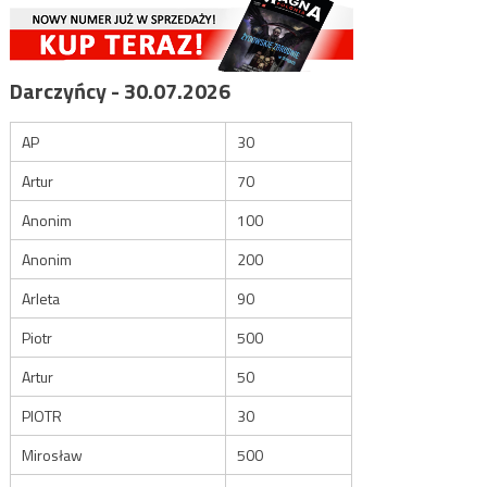
Darczyńcy - 30.07.2026
AP
30
Artur
70
Anonim
100
Anonim
200
Arleta
90
Piotr
500
Artur
50
PIOTR
30
Mirosław
500