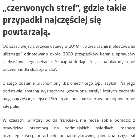
„czerwonych stref”, gdzie takie
przypadki najczęściej się
powtarzają.
Od czasu wejścia w życie ustawy w 2018 r. „o zwalczaniu molestowania
ulicznego” odnotowano około 3000 przypadków karania sprawców
„seksistowskiego nękania”. Schiappa dodaje, że „liczba ukaranych nie
odzwierciedla skali zjawiska”.
Dlatego zostanie uruchomiony „barometr” tego typu szykan. Na jego
podstawie zostaną wyznaczone „czerwone strefy”, których zaczepki
mają najczęściej miejsce. Później zostaną tam skierowane odpowiednie
siły policji.
W czasach, w który policja francuska nie może sobie poradzić z
prawdziwą przemocą na podmiejskich osiedlach, rosnącą
przestępczością, porachunkami narkotykowymi, poważna część sił