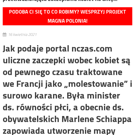
PODOBA CI SIĘ TO CO ROBIMY? WESPRZYJ PROJEKT
MAGNA POLONIA!
16 kwietnia 2021
Jak podaje portal nczas.com
uliczne zaczepki wobec kobiet są
od pewnego czasu traktowane
we Francji jako „molestowanie” i
surowo karane. Była minister
ds. równości płci, a obecnie ds.
obywatelskich Marlene Schiappa
zapowiada utworzenie mapy