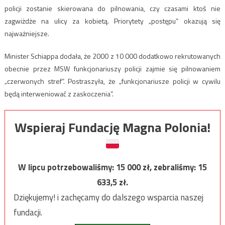
policji zostanie skierowana do pilnowania, czy czasami ktoś nie
zagwiżdże na ulicy za kobietą. Priorytety „postępu” okazują się
najważniejsze.
Minister Schiappa dodała, że 2000 z 10 000 dodatkowo rekrutowanych
obecnie przez MSW funkcjonariuszy policji zajmie się pilnowaniem
„czerwonych stref”. Postraszyła, że „funkcjonariusze policji w cywilu
będą interweniować z zaskoczenia”.
Wspieraj Fundację Magna Polonia!
W lipcu potrzebowaliśmy:
15 000
zł, zebraliśmy:
15
633,5
zł.
Dziękujemy! i zachęcamy do dalszego wsparcia naszej
fundacji.