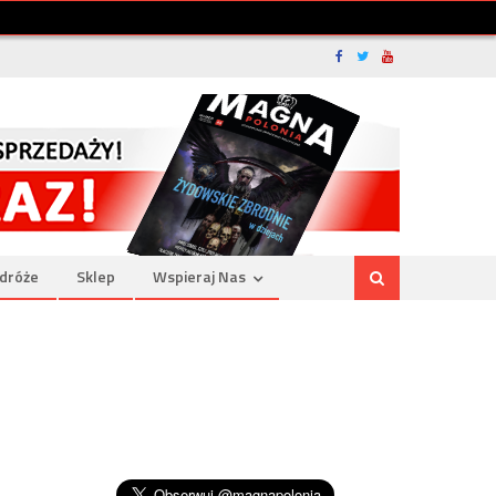
dróże
Sklep
Wspieraj Nas