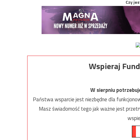
Czy jes
Wspieraj Fund
W sierpniu potrzebu
Państwa wsparcie jest niezbędne dla funkcjonow
Masz świadomość tego jak ważne jest przetrw
wspie