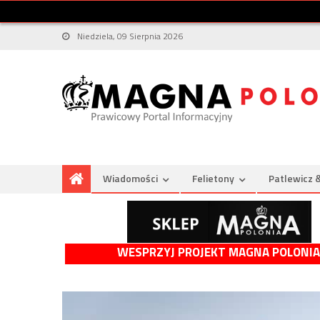
Niedziela, 09 Sierpnia 2026
Wiadomości
Felietony
Patlewicz 
WESPRZYJ PROJEKT MAGNA POLONIA