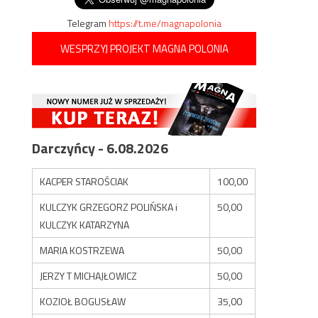
Telegram
https://t.me/magnapolonia
WESPRZYJ PROJEKT MAGNA POLONIA
Darczyńcy - 6.08.2026
KACPER STAROŚCIAK
100,00
KULCZYK GRZEGORZ POLIŃSKA i
50,00
KULCZYK KATARZYNA
MARIA KOSTRZEWA
50,00
JERZY T MICHAJŁOWICZ
50,00
KOZIOŁ BOGUSŁAW
35,00