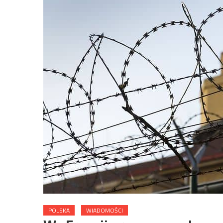
POLSKA
WIADOMOŚCI